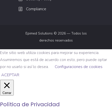
Compliance
Epimed Solutions © 2026 — Todos los
derechos reservados
Este sitio web utiliza cookies para mejorar su experiencia.
Asumiremos que está de acuerdo con esto, pero puede optar
por no usarlo si así lo desea.
Configuraciones de cookies
ACEPTAR
Cerrar
Política de Privacidad