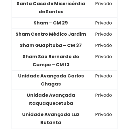
Santa Casa de Misericórdia
Privado
de Santos
Sham – CM 29
Privado
Sham Centro Médico Jardim
Privado
Sham Guapituba – CM 37
Privado
Sham São Bernardo do
Privado
Campo – CM 13
Unidade Avançada Carlos
Privado
Chagas
Unidade Avançada
Privado
Itaquaquecetuba
Unidade Avançada Luz
Privado
Butantã