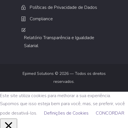
Políticas de Privacidade de Dados
Compliance
Relatório Transparência e Igualdade
Salarial
Epimed Solutions © 2026 — Todos os direitos
reservados.
Este site utiliza cookies para melhorar a sua experiência.
Supomos que isso esteja bem para você, mas, se preferir, você
pode desativá-los.
Definições de Cookies
CONCORDAR