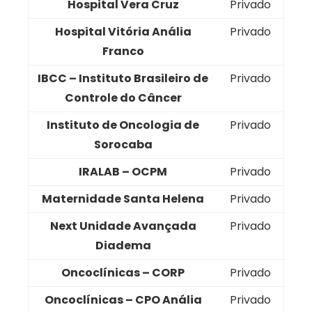
Hospital Vera Cruz
Privado
Hospital Vitória Anália
Privado
Franco
IBCC – Instituto Brasileiro de
Privado
Controle do Câncer
Instituto de Oncologia de
Privado
Sorocaba
IRALAB – OCPM
Privado
Maternidade Santa Helena
Privado
Next Unidade Avançada
Privado
Diadema
Oncoclínicas – CORP
Privado
Oncoclínicas – CPO Anália
Privado