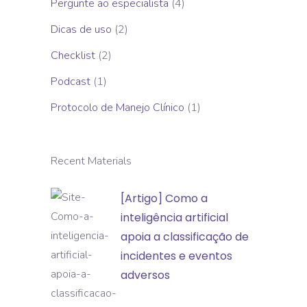
Pergunte ao especialista
(4)
Dicas de uso
(2)
Checklist
(2)
Podcast
(1)
Protocolo de Manejo Clínico
(1)
Recent Materials
[Artigo]
[Artigo] Como a
Como
inteligência artificial
a
apoia a classificação de
inteligência
incidentes e eventos
artificial
adversos
apoia