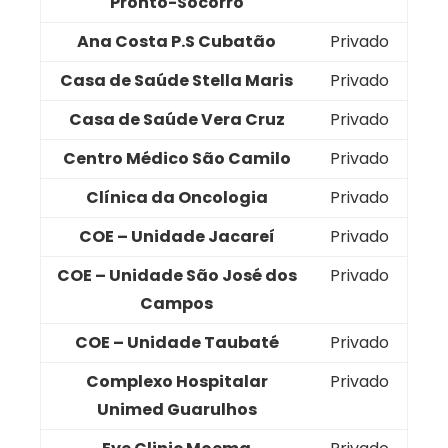
Pronto-Socorro
Ana Costa P.S Cubatão
Privado
Casa de Saúde Stella Maris
Privado
Casa de Saúde Vera Cruz
Privado
Centro Médico São Camilo
Privado
Clínica da Oncologia
Privado
COE – Unidade Jacareí
Privado
COE – Unidade São José dos
Privado
Campos
COE – Unidade Taubaté
Privado
Complexo Hospitalar
Privado
Unimed Guarulhos