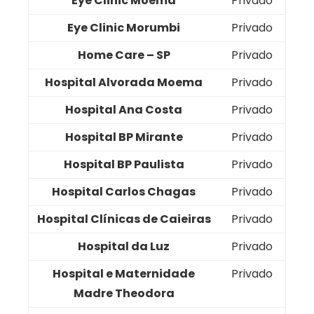
Eye Clinic Moema
Privado
Eye Clinic Morumbi
Privado
Home Care – SP
Privado
Hospital Alvorada Moema
Privado
Hospital Ana Costa
Privado
Hospital BP Mirante
Privado
Hospital BP Paulista
Privado
Hospital Carlos Chagas
Privado
Hospital Clínicas de Caieiras
Privado
Hospital da Luz
Privado
Hospital e Maternidade
Privado
Madre Theodora