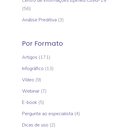
Centro de Informações Epimed Covid-19
(56)
Análise Preditiva
(3)
Por Formato
Artigos
(171)
Infográfico
(13)
Vídeo
(9)
Webinar
(7)
E-book
(5)
Pergunte ao especialista
(4)
Dicas de uso
(2)