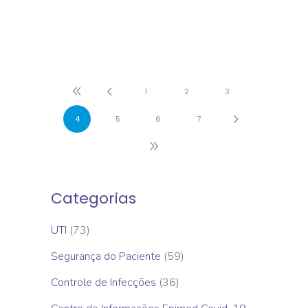
1
2
3
4
5
6
7
Categorias
UTI
(73)
Segurança do Paciente
(59)
Controle de Infecções
(36)