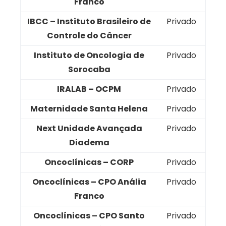
Franco
IBCC – Instituto Brasileiro de
Privado
Controle do Câncer
Instituto de Oncologia de
Privado
Sorocaba
IRALAB – OCPM
Privado
Maternidade Santa Helena
Privado
Next Unidade Avançada
Privado
Diadema
Oncoclínicas – CORP
Privado
Oncoclínicas – CPO Anália
Privado
Franco
Oncoclínicas – CPO Santo
Privado