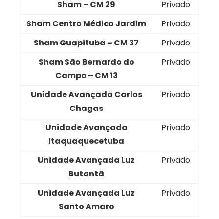
Sham – CM 29
Privado
Sham Centro Médico Jardim
Privado
Sham Guapituba – CM 37
Privado
Sham São Bernardo do
Privado
Campo – CM 13
Unidade Avançada Carlos
Privado
Chagas
Unidade Avançada
Privado
Itaquaquecetuba
Unidade Avançada Luz
Privado
Butantã
Unidade Avançada Luz
Privado
Santo Amaro