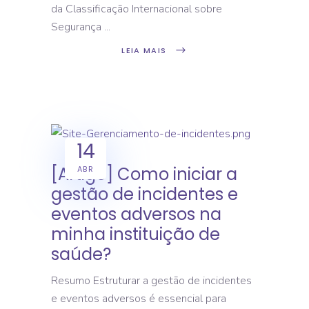
da Classificação Internacional sobre
Segurança
LEIA MAIS
14
[Artigo] Como iniciar a
ABR
gestão de incidentes e
eventos adversos na
minha instituição de
saúde?
Resumo Estruturar a gestão de incidentes
e eventos adversos é essencial para