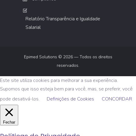
Relatório Transparência e Igualdade
Salarial
Epimed Solutions © 2026 — Todos os direitos
reservados.
Este site utiliza cookies para melhorar a sua experiência.
Supomos que isso esteja bem para você, mas, se preferir, você
pode desativá-los.
Definições de Cookies
CONCORDAR
Fechar