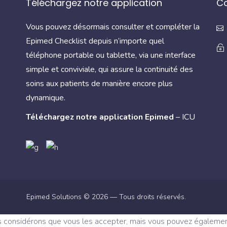
Téléchargez notre application
C
Vous pouvez désormais consulter et compléter la
Epimed Checklist depuis n’importe quel
téléphone portable ou tablette, via une interface
simple et conviviale, qui assure la continuité des
soins aux patients de manière encore plus
dynamique.
Téléchargez notre application Epimed
– ICU
Epimed Solutions © 2026 — Tous droits réservés.
s considérons que vous les accepter, mais vous pouvez également 