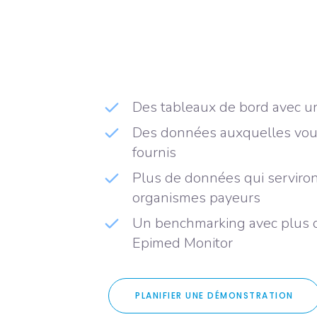
Des tableaux de bord avec un
Des données auxquelles vous p
fournis
Plus de données qui serviront
organismes payeurs
Un benchmarking avec plus de
Epimed Monitor
PLANIFIER UNE DÉMONSTRATION