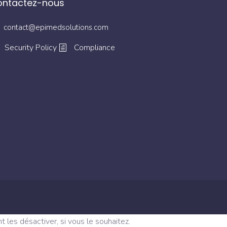
ontactez-nous
contact@epimedsolutions.com
Security Policy
Compliance
les désactiver, si vous le souhaitez.