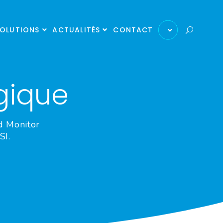
OLUTIONS
ACTUALITÉS
CONTACT
gique
d Monitor
SI.