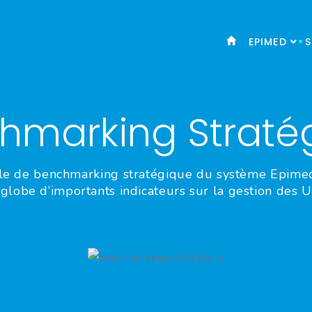
EPIMED
S
hmarking Straté
e de benchmarking stratégique du système Epime
globe d’importants indicateurs sur la gestion des U
PLANIFIER UNE DÉMONSTRATION