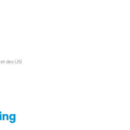
 et des USI
ing