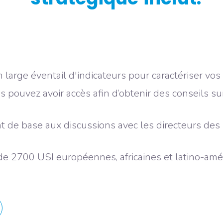
 large éventail d'indicateurs pour caractériser vo
ouvez avoir accès afin d’obtenir des conseils sur 
 de base aux discussions avec les directeurs des h
 2700 USI européennes, africaines et latino-amér