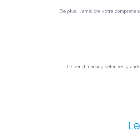
De plus, il améliore votre compréhens
Le benchmarking selon les grands 
L