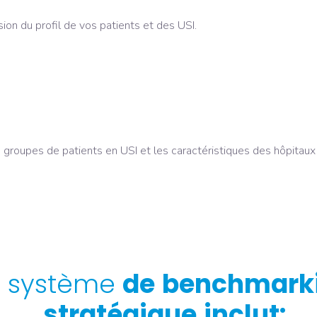
ion du profil de vos patients et des USI.
groupes de patients en USI et les caractéristiques des hôpitaux
e système
de
benchmark
stratégique
inclut: