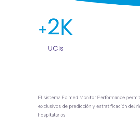
2
UCIs
El sistema Epimed Monitor Performance permite r
exclusivos de predicción y estratificación del
hospitalarios.