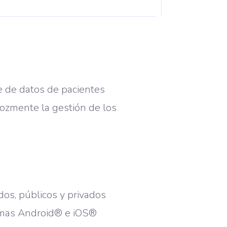
e de datos de pacientes
cozmente la gestión de los
dos, públicos y privados
ormas Android® e iOS®