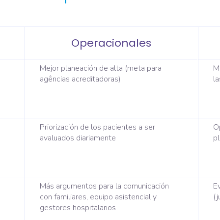
Operacionales
Mejor planeación de alta (meta para
M
agências acreditadoras)
l
Priorización de los pacientes a ser
Op
avaluados diariamente
p
Más argumentos para la comunicación
Ev
con familiares, equipo asistencial y
(
gestores hospitalarios