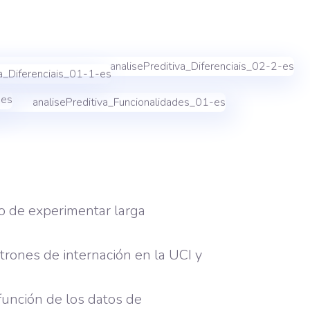
go de experimentar larga
patrones de internación en la UCI y
 función de los datos de