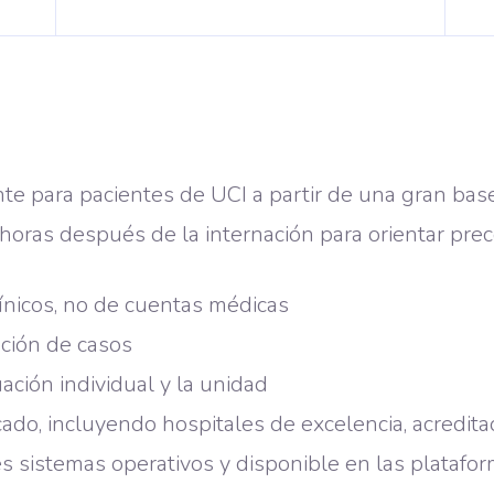
e para pacientes de UCI a partir de una gran bas
horas después de la internación para orientar pre
línicos, no de cuentas médicas
ación de casos
ación individual y la unidad
ado, incluyendo hospitales de excelencia, acredita
es sistemas operativos y disponible en las plataf