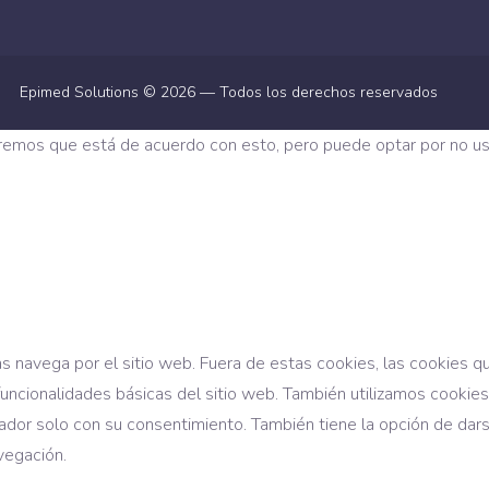
Epimed Solutions © 2026 — Todos los derechos reservados
iremos que está de acuerdo con esto, pero puede optar por no usa
tras navega por el sitio web. Fuera de estas cookies, las cookie
funcionalidades básicas del sitio web. También utilizamos cooki
ador solo con su consentimiento. También tiene la opción de dars
vegación.