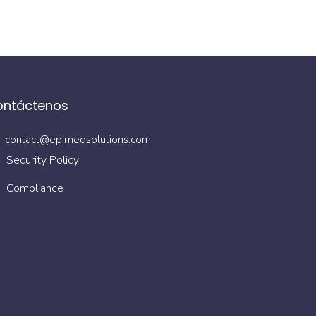
ontáctenos
contact@epimedsolutions.com
Security Policy
Compliance