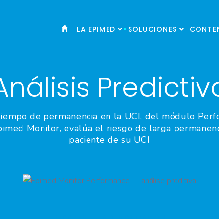
LA EPIMED
SOLUCIONES
CONTE
Análisis Predictiv
Tiempo de permanencia en la UCI, del módulo Per
imed Monitor, evalúa el riesgo de larga permanen
paciente de su UCI
PROGRAME UNA DEMOSTRACIÓN