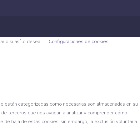
rlo si así lo desea.
Configuraciones de cookies
s que están categorizadas como necesarias son almacenadas en su
es de terceros que nos ayudan a analizar y comprender cómo
e de baja de estas cookies. sin embargo, la exclusión voluntaria