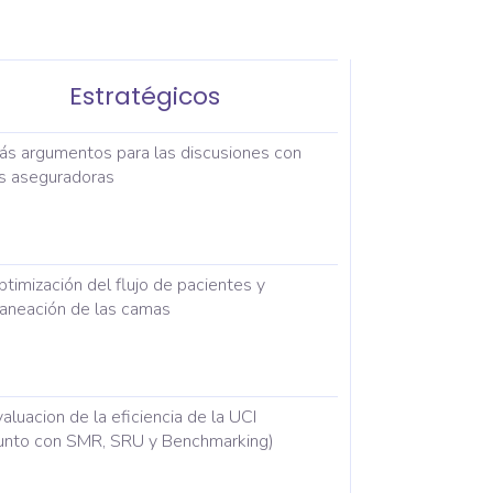
Estratégicos
ás argumentos para las discusiones con
as aseguradoras
timización del flujo de pacientes y
laneación de las camas
aluacion de la eficiencia de la UCI
junto con SMR, SRU y Benchmarking)