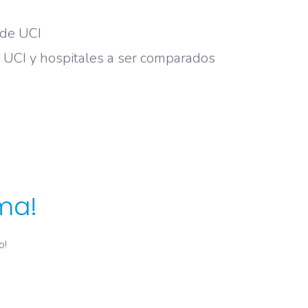
 de UCI
s, UCI y hospitales a ser comparados
ma!
o!