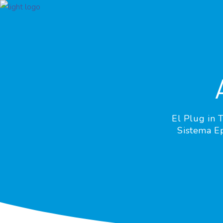
El Plug in 
Sistema Ep