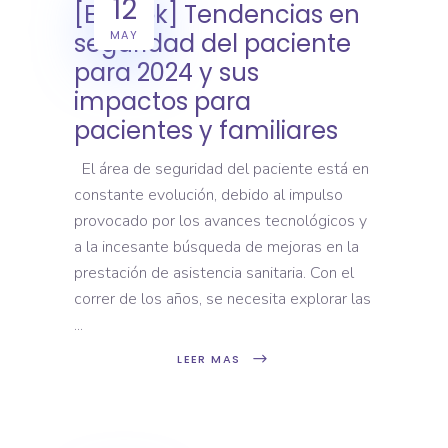
12
[E-book] Tendencias en
MAY
seguridad del paciente
para 2024 y sus
impactos para
pacientes y familiares
El área de seguridad del paciente está en
constante evolución, debido al impulso
provocado por los avances tecnológicos y
a la incesante búsqueda de mejoras en la
prestación de asistencia sanitaria. Con el
correr de los años, se necesita explorar las
LEER MAS