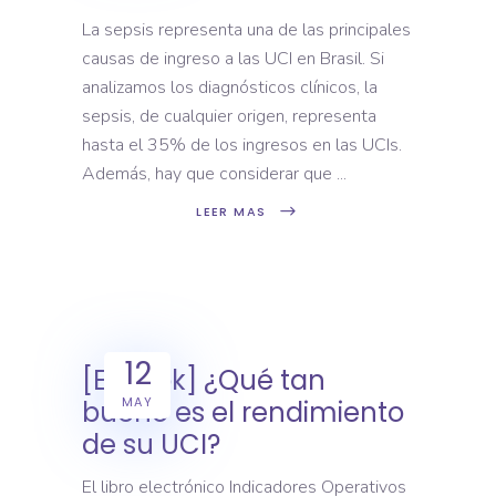
La sepsis representa una de las principales
causas de ingreso a las UCI en Brasil. Si
analizamos los diagnósticos clínicos, la
sepsis, de cualquier origen, representa
hasta el 35% de los ingresos en las UCIs.
Además, hay que considerar que
LEER MAS
12
[E-book] ¿Qué tan
MAY
bueno es el rendimiento
de su UCI?
El libro electrónico Indicadores Operativos