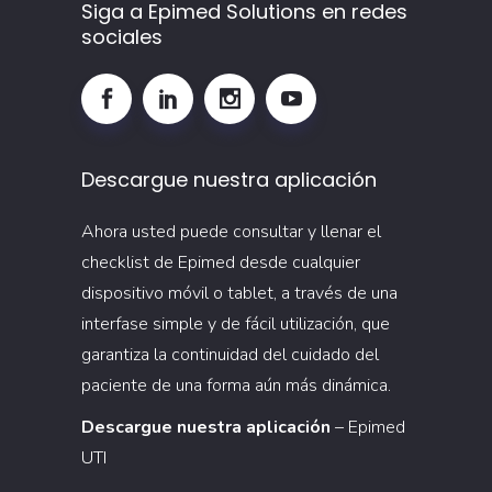
incidentes
Siga a Epimed Solutions en redes
sociales
em
instituciones
de
salud
extrahospitalarias
Descargue nuestra aplicación
Ahora usted puede consultar y llenar el
checklist de Epimed desde cualquier
dispositivo móvil o tablet, a través de una
interfase simple y de fácil utilización, que
garantiza la continuidad del cuidado del
paciente de una forma aún más dinámica.
Descargue nuestra aplicación
– Epimed
UTI