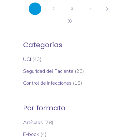
1
2
3
4
Categorías
UCI
(43)
Seguridad del Paciente
(26)
Control de Infecciones
(18)
Por formato
Artículos
(78)
E-book
(4)