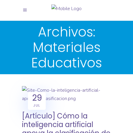
X
X
Archivos:
Materiales
Educativos
29
JUL
[Artículo] Cómo la
inteligencia artificial