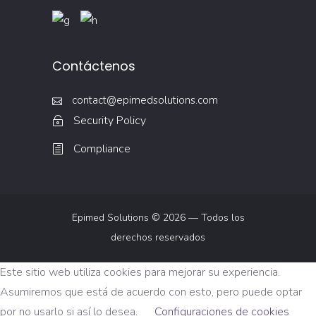
Contáctenos
contact@epimedsolutions.com
Security Policy
Compliance
Epimed Solutions © 2026 — Todos los
derechos reservados
Este sitio web utiliza cookies para mejorar su experiencia.
Asumiremos que está de acuerdo con esto, pero puede optar
por no usarlo si así lo desea.
Configuraciones de cookies