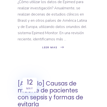
¿Cómo utilizar los datos de Epimed para
realizar investigación? Anualmente, se
realizan decenas de estudios clínicos en
Brasil y en otros países de América Latina
y de Europa, utilizando datos oriundos del
sistema Epimed Monitor. En una revisión
reciente, identificamos más
LEER MAS
12
[Artículo] Causas de
MAY
muerte de pacientes
con sepsis y formas de
evitarla