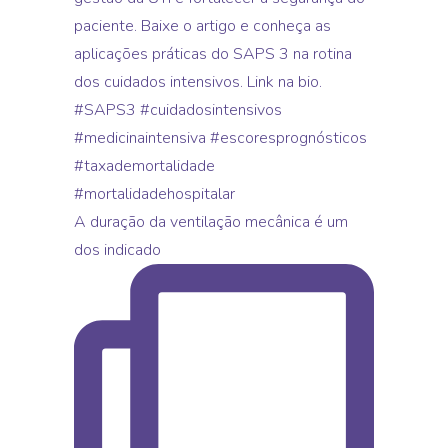
A duração da ventilação mecânica é um
dos indicado