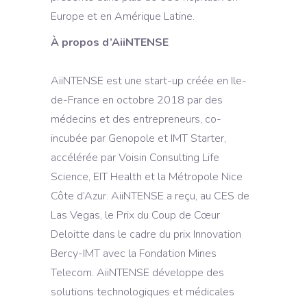
Europe et en Amérique Latine.
À propos d’AiiNTENSE
AiiNTENSE est une start-up créée en Ile-
de-France en octobre 2018 par des
médecins et des entrepreneurs, co-
incubée par Genopole et IMT Starter,
accélérée par Voisin Consulting Life
Science, EIT Health et la Métropole Nice
Côte d’Azur. AiiNTENSE a reçu, au CES de
Las Vegas, le Prix du Coup de Cœur
Deloitte dans le cadre du prix Innovation
Bercy-IMT avec la Fondation Mines
Telecom. AiiNTENSE développe des
solutions technologiques et médicales