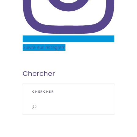
Suivre sur Instagram
Chercher
Search
for: