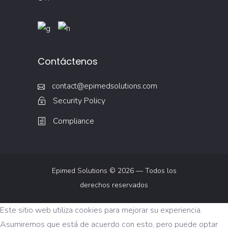
Contáctenos
contact@epimedsolutions.com
Security Policy
Compliance
Epimed Solutions © 2026 — Todos los
derechos reservados
Este sitio web utiliza cookies para mejorar su experiencia.
Asumiremos que está de acuerdo con esto, pero puede optar