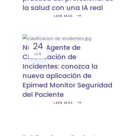
la salud con una IA real
LEER MAS
24
Nuevo Agente de
JUN
Clasificación de
Incidentes: conozca la
nueva aplicación de
Epimed Monitor Seguridad
del Paciente
LEER MAS