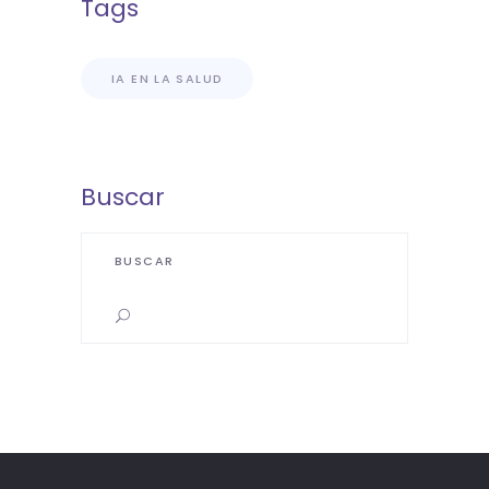
Tags
IA EN LA SALUD
Buscar
Search
for: