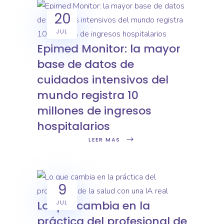
20
JUL
Epimed Monitor: la mayor
base de datos de
cuidados intensivos del
mundo registra 10
millones de ingresos
hospitalarios
LEER MAS
9
Lo que cambia en la
JUL
práctica del profesional de