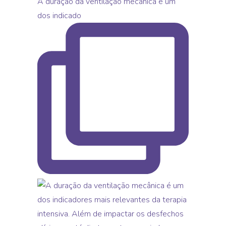
A duração da ventilação mecânica é um
dos indicado