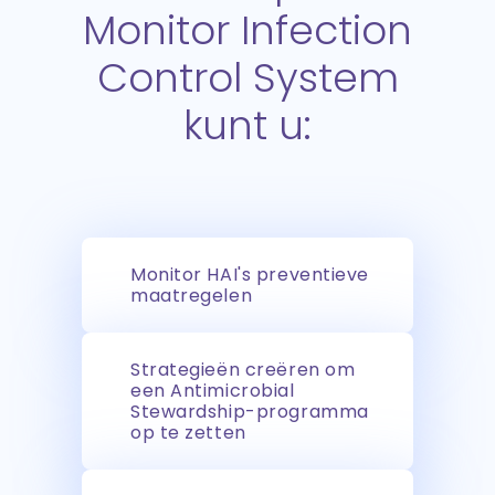
Monitor Infection
Control System
kunt u:
Monitor HAI's preventieve
maatregelen
Strategieën creëren om
een Antimicrobial
Stewardship-programma
op te zetten