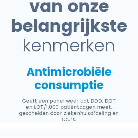
van
onze
belangrijkste
kenmerken
Antimicrobiële
consumptie
Geeft een panel weer dat DDD, DOT
en LOT/1.000 patiëntdagen meet,
gescheiden door ziekenhuisafdeling en
ICU’s.