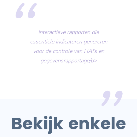
Interactieve rapporten die
essentiële indicatoren genereren
voor de controle van HAI’s en
gegevensrapportage/p>
Bekijk
enkele