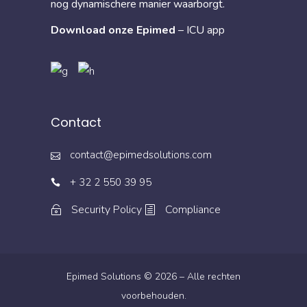
nog dynamischere manier waarborgt.
Download onze Epimed
– ICU app
Contact
contact@epimedsolutions.com
+ 32 2 550 39 95
Security Policy
Compliance
Epimed Solutions © 2026 – Alle rechten
voorbehouden.