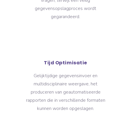
vragen, terwijl een veilig
gegevensopslagproces wordt
gegarandeerd.
Tijd Optimisatie
Gelijktijdige gegevensinvoer en
multidisciplinaire weergave, het
produceren van geautomatiseerde
rapporten die in verschillende formaten
kunnen worden opgeslagen.