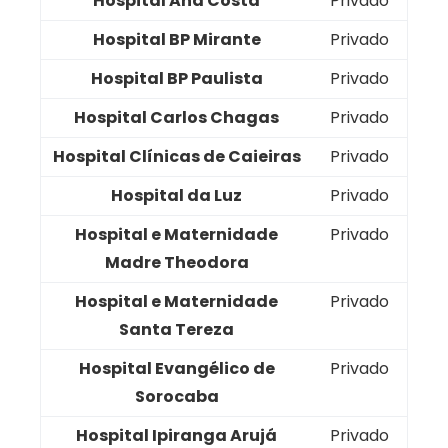
Hospital Ana Costa
Privado
Hospital BP Mirante
Privado
Hospital BP Paulista
Privado
Hospital Carlos Chagas
Privado
Hospital Clínicas de Caieiras
Privado
Hospital da Luz
Privado
Hospital e Maternidade
Privado
Madre Theodora
Hospital e Maternidade
Privado
Santa Tereza
Hospital Evangélico de
Privado
Sorocaba
Hospital Ipiranga Arujá
Privado