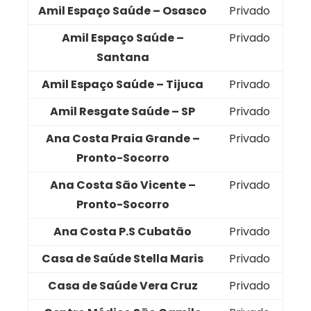
Amil Espaço Saúde – Osasco
Privado
Amil Espaço Saúde –
Privado
Santana
Amil Espaço Saúde – Tijuca
Privado
Amil Resgate Saúde – SP
Privado
Ana Costa Praia Grande –
Privado
Pronto-Socorro
Ana Costa São Vicente –
Privado
Pronto-Socorro
Ana Costa P.S Cubatão
Privado
Casa de Saúde Stella Maris
Privado
Casa de Saúde Vera Cruz
Privado