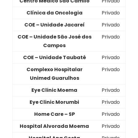
Centro Médico São Camilo
Privado
Clínica da Oncologia
Privado
COE – Unidade Jacareí
Privado
COE – Unidade São José dos
Privado
Campos
COE – Unidade Taubaté
Privado
Complexo Hospitalar
Privado
Unimed Guarulhos
Eye Clinic Moema
Privado
Eye Clinic Morumbi
Privado
Home Care – SP
Privado
Hospital Alvorada Moema
Privado