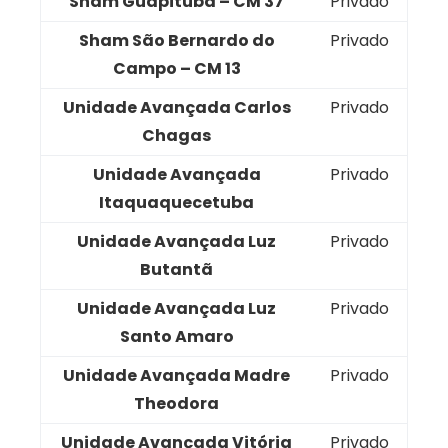
Sham Guapituba – CM 37
Privado
Sham São Bernardo do
Privado
Campo – CM 13
Unidade Avançada Carlos
Privado
Chagas
Unidade Avançada
Privado
Itaquaquecetuba
Unidade Avançada Luz
Privado
Butantã
Unidade Avançada Luz
Privado
Santo Amaro
Unidade Avançada Madre
Privado
Theodora
Unidade Avançada Vitória
Privado