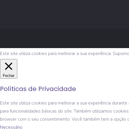
Este site utiliza cookies para melhorar a sua experiência. Supom
Fechar
Políticas de Privacidade
Este site utiliza cookies para melhorar a sua experiência duran
para funcionalidades básicas do site. Também utilizamos cookies
browser com o seu consentimento. Você também tem a opção de d
Necessário