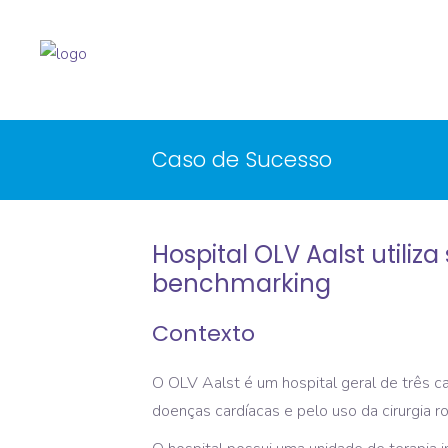
Caso de Sucesso
Hospital OLV Aalst utiliz
benchmarking
Contexto
O OLV Aalst é um hospital geral de três c
doenças cardíacas e pelo uso da cirurgia r