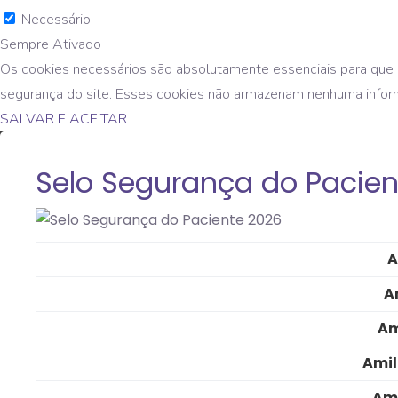
Necessário
Sempre Ativado
Os cookies necessários são absolutamente essenciais para que o
segurança do site. Esses cookies não armazenam nenhuma infor
SALVAR E ACEITAR
Selo Segurança do Pacien
A
A
Am
Amil
Ami