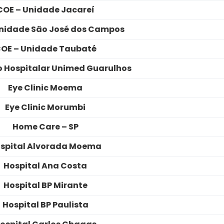
COE – Unidade Jacareí
nidade São José dos Campos
OE – Unidade Taubaté
 Hospitalar Unimed Guarulhos
Eye Clinic Moema
Eye Clinic Morumbi
Home Care – SP
spital Alvorada Moema
Hospital Ana Costa
Hospital BP Mirante
Hospital BP Paulista