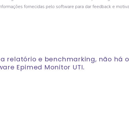
s informações fornecidas pelo software para dar feedback e motiva
 a relatório e benchmarking, não há 
are Epimed Monitor UTI.