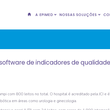
A EPIMED
NOSSAS SOLUÇÕES
CO
a software de indicadores de qualidade
ampi com 800 leitos no total. O hospital é acreditado pela JCI e
obótica em áreas como urologia e ginecologia.