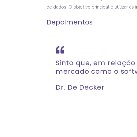
de dados. O objetivo principal é utilizar a
Depoimentos
Sinto que, em relação
mercado como o softw
Dr. De Decker