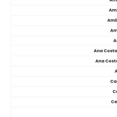
Ami
Ami
Am
A
Ana Costa
Ana Costa
Ca
C
Ce