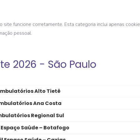
 site funcione corretamente. Esta categoria inclui apenas cooki
mação pessoal.
te 2026 - São Paulo
mbulatórios Alto Tietê
mbulatórios Ana Costa
bulatórios Regional Sul
 Espaço Saúde – Botafogo
l Espaço Saúde – Caxias