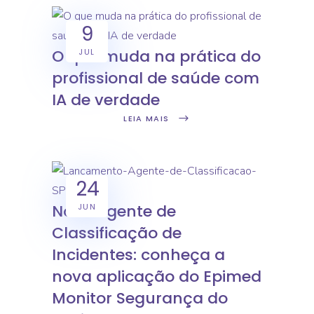
9
O que muda na prática do
JUL
profissional de saúde com
IA de verdade
LEIA MAIS
24
Novo Agente de
JUN
Classificação de
Incidentes: conheça a
nova aplicação do Epimed
Monitor Segurança do