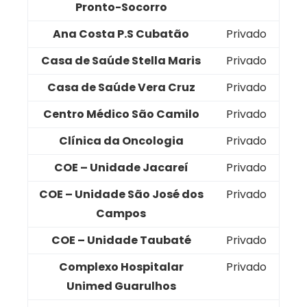
Pronto-Socorro
Ana Costa P.S Cubatão
Privado
Casa de Saúde Stella Maris
Privado
Casa de Saúde Vera Cruz
Privado
Centro Médico São Camilo
Privado
Clínica da Oncologia
Privado
COE – Unidade Jacareí
Privado
COE – Unidade São José dos
Privado
Campos
COE – Unidade Taubaté
Privado
Complexo Hospitalar
Privado
Unimed Guarulhos