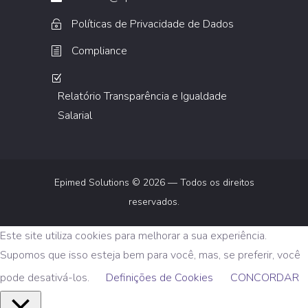
Políticas de Privacidade de Dados
Compliance
Relatório Transparência e Igualdade
Salarial
Epimed Solutions © 2026 — Todos os direitos
reservados.
Este site utiliza cookies para melhorar a sua experiência.
Supomos que isso esteja bem para você, mas, se preferir, você
pode desativá-los.
Definições de Cookies
CONCORDAR