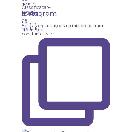
Monitor Segurança Do
Paciente
Instagram
Poucas organizações no mundo operam
com tantas var