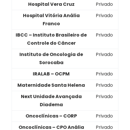
Hospital Vera Cruz
Privado
Hospital Vitória Anália
Privado
Franco
IBCC – Instituto Brasileiro de
Privado
Controle do Câncer
Instituto de Oncologia de
Privado
Sorocaba
IRALAB – OCPM
Privado
Maternidade Santa Helena
Privado
Next Unidade Avançada
Privado
Diadema
Oncoclínicas – CORP
Privado
Oncoclínicas – CPO Anália
Privado