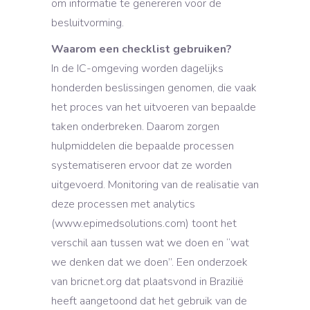
om informatie te genereren voor de
besluitvorming.
Waarom een checklist gebruiken?
In de IC-omgeving worden dagelijks
honderden beslissingen genomen, die vaak
het proces van het uitvoeren van bepaalde
taken onderbreken. Daarom zorgen
hulpmiddelen die bepaalde processen
systematiseren ervoor dat ze worden
uitgevoerd. Monitoring van de realisatie van
deze processen met analytics
(www.epimedsolutions.com) toont het
verschil aan tussen wat we doen en “wat
we denken dat we doen”. Een onderzoek
van bricnet.org dat plaatsvond in Brazilië
heeft aangetoond dat het gebruik van de