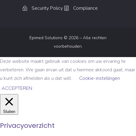
Security Policy
Compliance
Epimed Solutions © 2026 – Alle rechten
voorbehouden.
Deze website maakt gebruik van cookies om uw ervaring te
verbeteren. We gaan ervan uit dat u hiermee akkoord gaat, maar
u kunt zich afmelden als u dat wilt.
Cookie-instellingen
ACCEPTEREN
Sluiten
Privacyoverzicht