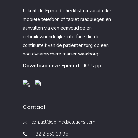
U kunt de Epimed-checklist nu vanaf elke
mobiele telefoon of tablet raadplegen en
aanvullen via een eenvoudige en
gebruiksvriendelijke interface die de
continuïteit van de patiëntenzorg op een
nog dynamischere manier waarborgt.
Download onze Epimed
– ICU app
Contact
contact@epimedsolutions.com
+ 32 2 550 39 95