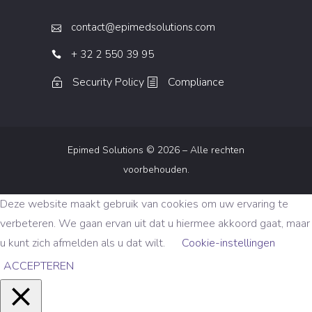
contact@epimedsolutions.com
+ 32 2 550 39 95
Security Policy
Compliance
Epimed Solutions © 2026 – Alle rechten
voorbehouden.
Deze website maakt gebruik van cookies om uw ervaring te
verbeteren. We gaan ervan uit dat u hiermee akkoord gaat, maar
u kunt zich afmelden als u dat wilt.
Cookie-instellingen
ACCEPTEREN