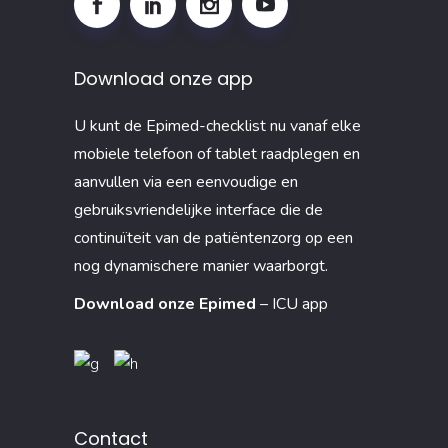
op
de
ICU
Download onze app
U kunt de Epimed-checklist nu vanaf elke
mobiele telefoon of tablet raadplegen en
aanvullen via een eenvoudige en
gebruiksvriendelijke interface die de
continuïteit van de patiëntenzorg op een
nog dynamischere manier waarborgt.
Download onze Epimed
– ICU app
Contact