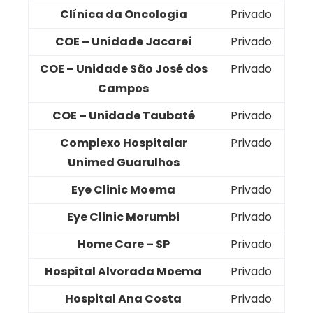
Clínica da Oncologia
Privado
COE – Unidade Jacareí
Privado
COE – Unidade São José dos
Privado
Campos
COE – Unidade Taubaté
Privado
Complexo Hospitalar
Privado
Unimed Guarulhos
Eye Clinic Moema
Privado
Eye Clinic Morumbi
Privado
Home Care – SP
Privado
Hospital Alvorada Moema
Privado
Hospital Ana Costa
Privado