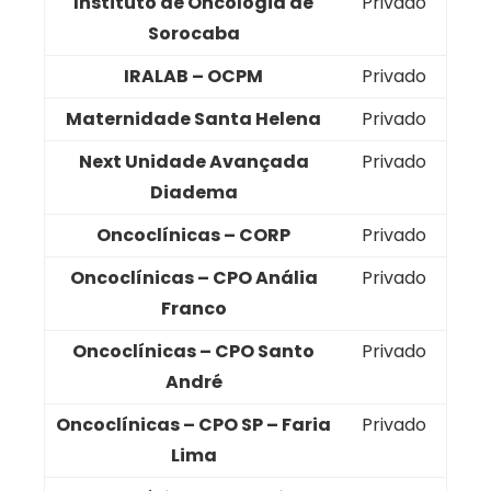
Instituto de Oncologia de
Privado
Sorocaba
IRALAB – OCPM
Privado
Maternidade Santa Helena
Privado
Next Unidade Avançada
Privado
Diadema
Oncoclínicas – CORP
Privado
Oncoclínicas – CPO Anália
Privado
Franco
Oncoclínicas – CPO Santo
Privado
André
Oncoclínicas – CPO SP – Faria
Privado
Lima