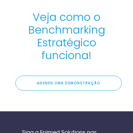
Veja como o
Benchmarking
Estratégico
funciona!
AGENDE UMA DEMONSTRAÇÃO
Siga a Epimed Solutions nas