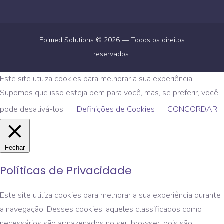
Epimed Solutions © 2026 — Todos os direitos
reservados.
Este site utiliza cookies para melhorar a sua experiência.
Supomos que isso esteja bem para você, mas, se preferir, você
pode desativá-los.
Definições de Cookies
CONCORDAR
Fechar
Políticas de Privacidade
Este site utiliza cookies para melhorar a sua experiência durante
a navegação. Desses cookies, aqueles classificados como
necessários são armazenados no seu browser, pois são