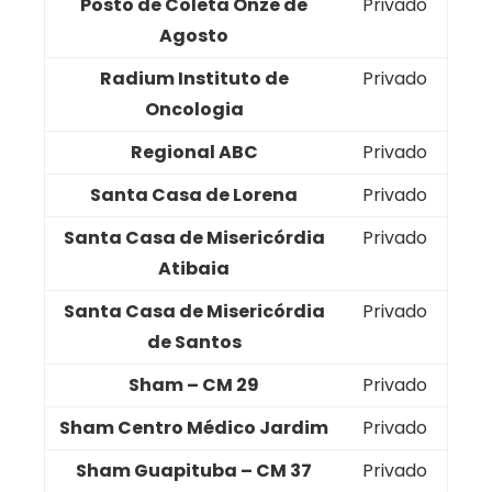
Posto de Coleta Onze de
Privado
Agosto
Radium Instituto de
Privado
Oncologia
Regional ABC
Privado
Santa Casa de Lorena
Privado
Santa Casa de Misericórdia
Privado
Atibaia
Santa Casa de Misericórdia
Privado
de Santos
Sham – CM 29
Privado
Sham Centro Médico Jardim
Privado
Sham Guapituba – CM 37
Privado