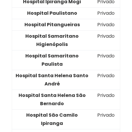
Hospital Ipiranga Mogi
Privado
Hospital Paulistano
Privado
Hospital Pitangueiras
Privado
Hospital Samaritano
Privado
Higienópolis
Hospital Samaritano
Privado
Paulista
Hospital Santa Helena Santo
Privado
André
Hospital Santa Helena São
Privado
Bernardo
Hospital São Camilo
Privado
Ipiranga