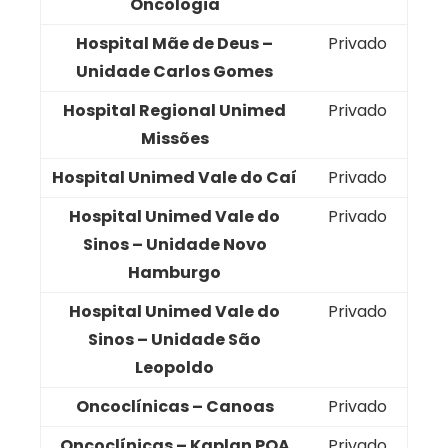
Oncologia
Hospital Mãe de Deus –
Privado
Unidade Carlos Gomes
Hospital Regional Unimed
Privado
Missões
Hospital Unimed Vale do Caí
Privado
Hospital Unimed Vale do
Privado
Sinos – Unidade Novo
Hamburgo
Hospital Unimed Vale do
Privado
Sinos – Unidade São
Leopoldo
Oncoclínicas – Canoas
Privado
Oncoclínicas – Kaplan POA
Privado