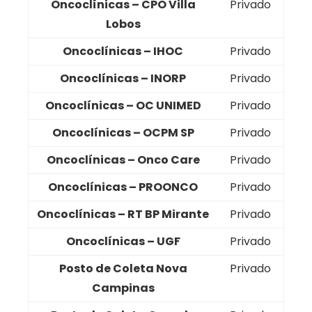
Oncoclínicas – CPO Villa
Privado
Lobos
Oncoclínicas – IHOC
Privado
Oncoclínicas – INORP
Privado
Oncoclínicas – OC UNIMED
Privado
Oncoclínicas – OCPM SP
Privado
Oncoclínicas – Onco Care
Privado
Oncoclínicas – PROONCO
Privado
Oncoclínicas – RT BP Mirante
Privado
Oncoclínicas – UGF
Privado
Posto de Coleta Nova
Privado
Campinas