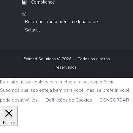
Compliance
Relatório Transparência e Igualdade
Salarial
Epimed Solutions © 2026 — Todos os direitos
reservados.
Este site utiliza cookies para melhorar a sua experiência.
Supomos que isso esteja bem para você, mas, se preferir, você
pode desativá-los.
Definições de Cookies
CONCORDAR
Fechar