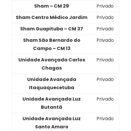
Sham – CM 29
Privado
Sham Centro Médico Jardim
Privado
Sham Guapituba – CM 37
Privado
Sham São Bernardo do
Privado
Campo – CM 13
Unidade Avançada Carlos
Privado
Chagas
Unidade Avançada
Privado
Itaquaquecetuba
Unidade Avançada Luz
Privado
Butantã
Unidade Avançada Luz
Privado
Santo Amaro