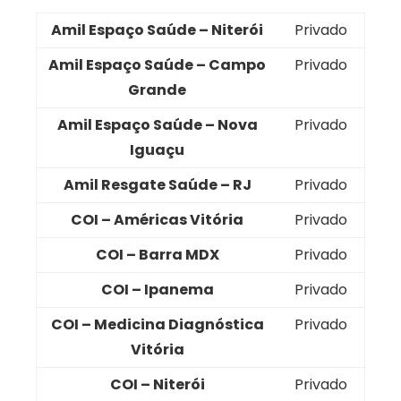
Amil Espaço Saúde – Niterói
Privado
Amil Espaço Saúde – Campo
Privado
Grande
Amil Espaço Saúde – Nova
Privado
Iguaçu
Amil Resgate Saúde – RJ
Privado
COI – Américas Vitória
Privado
COI – Barra MDX
Privado
COI – Ipanema
Privado
COI – Medicina Diagnóstica
Privado
Vitória
COI – Niterói
Privado