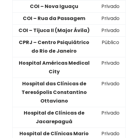
COI – Nova Iguaçu
Privado
COI – Rua da Passagem
Privado
COI – Tijuca II (Major Ávila)
Privado
CPRJ – Centro Psiquiátrico
Público
do Rio de Janeiro
Hospital Américas Medical
Privado
City
Hospital das Clínicas de
Privado
Teresópolis Constantino
Ottaviano
Hospital de Clínicas de
Privado
Jacarepaguá
Hospital de Clínicas Mario
Privado