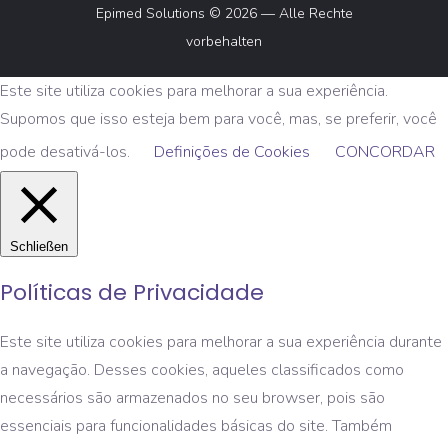
Epimed Solutions © 2026 — Alle Rechte
vorbehalten
Este site utiliza cookies para melhorar a sua experiência.
Supomos que isso esteja bem para você, mas, se preferir, você
pode desativá-los.
Definições de Cookies
CONCORDAR
Schließen
Políticas de Privacidade
Este site utiliza cookies para melhorar a sua experiência durante
a navegação. Desses cookies, aqueles classificados como
necessários são armazenados no seu browser, pois são
essenciais para funcionalidades básicas do site. Também