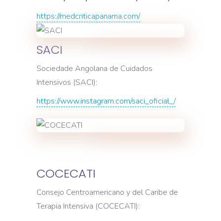
https://medcriticapanama.com/
SACI
Sociedade Angolana de Cuidados
Intensivos (SACI):
https://www.instagram.com/saci_oficial_/
COCECATI
Consejo Centroamericano y del Caribe de
Terapia Intensiva (COCECATI):