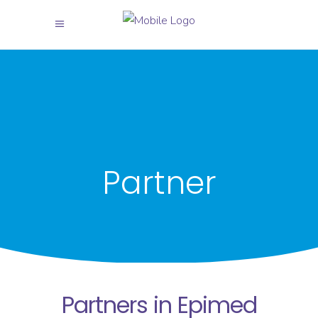
Partner
Partners in Epimed