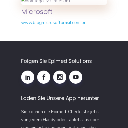
Microsoft
www.blogmicrosoftbrasil.com.br
Folgen Sie Epimed Solutions
Laden Sie Unsere App herunter
Sie können die Epimed-Checkliste jetzt
von jedem Handy oder Tablett aus über
eine einfache und benutzerfreundliche