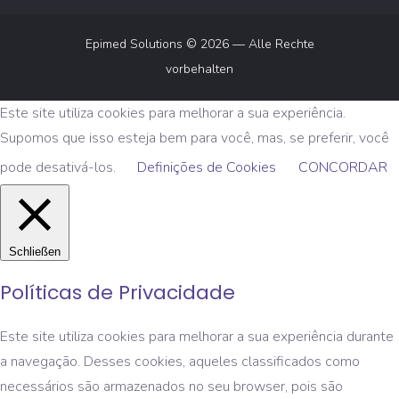
Epimed Solutions © 2026 — Alle Rechte
vorbehalten
Este site utiliza cookies para melhorar a sua experiência.
Supomos que isso esteja bem para você, mas, se preferir, você
pode desativá-los.
Definições de Cookies
CONCORDAR
Schließen
Políticas de Privacidade
Este site utiliza cookies para melhorar a sua experiência durante
a navegação. Desses cookies, aqueles classificados como
necessários são armazenados no seu browser, pois são