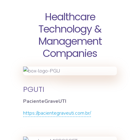
Healthcare
Technology &
Management
Companies
PGUTI
PacienteGraveUTI
https://pacientegraveuti.com.br/