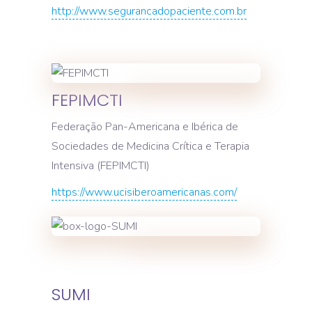
http://www.segurancadopaciente.com.br
FEPIMCTI
Federação Pan-Americana e Ibérica de
Sociedades de Medicina Crítica e Terapia
Intensiva (FEPIMCTI)
https://www.ucisiberoamericanas.com/
SUMI