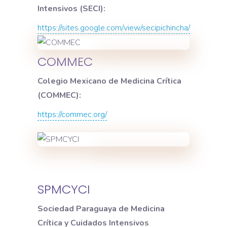
Intensivos (SECI):
https://sites.google.com/view/secipichincha/
COMMEC
Colegio Mexicano de Medicina Crítica
(COMMEC):
https://commec.org/
SPMCYCI
Sociedad Paraguaya de Medicina
Crítica y Cuidados Intensivos