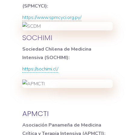
(SPMCYCI):
https://www.spmcyci.org.py/
SOCHIMI
Sociedad Chilena de Medicina
Intensiva (SOCHIMI):
https://sochimi.cl/
APMCTI
Asociación Panameña de Medicina
Crítica y Terapia Intensiva (APMCTI):