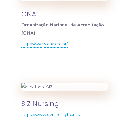
ONA
Organização Nacional de Acreditação
(ONA)
https://www.ona.org.br/
SIZ Nursing
https://www.siznursing.be/nas