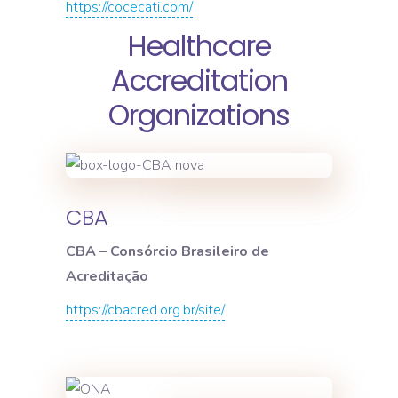
https://cocecati.com/
Healthcare
Accreditation
Organizations
CBA
CBA – Consórcio Brasileiro de
Acreditação
https://cbacred.org.br/site/