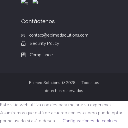
Contáctenos
contact@epimedsolutions.com
Security Policy
Compliance
Epimed Solutions © 2026 — Todos los
derechos reservados
Este sitio web utiliza cookies para mejorar su experiencia.
Asumiremos que está de acuerdo con esto, pero puede optar
por no usarlo si así lo desea.
Configuraciones de cookies