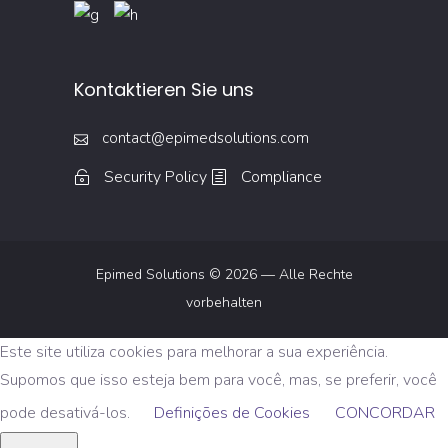
Kontaktieren Sie uns
contact@epimedsolutions.com
Security Policy
Compliance
Epimed Solutions © 2026 — Alle Rechte
vorbehalten
Este site utiliza cookies para melhorar a sua experiência.
Supomos que isso esteja bem para você, mas, se preferir, você
pode desativá-los.
Definições de Cookies
CONCORDAR