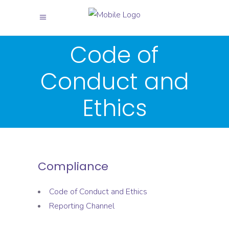
Code of
Conduct and
Ethics
Compliance
Code of Conduct and Ethics
Reporting Channel