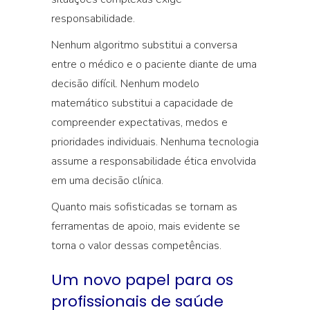
responsabilidade.
Nenhum algoritmo substitui a conversa
entre o médico e o paciente diante de uma
decisão difícil. Nenhum modelo
matemático substitui a capacidade de
compreender expectativas, medos e
prioridades individuais. Nenhuma tecnologia
assume a responsabilidade ética envolvida
em uma decisão clínica.
Quanto mais sofisticadas se tornam as
ferramentas de apoio, mais evidente se
torna o valor dessas competências.
Um novo papel para os
profissionais de saúde