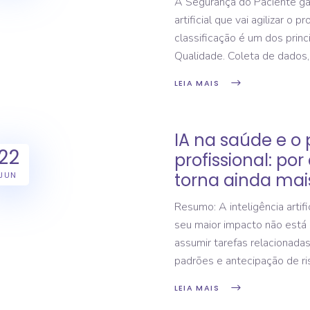
A Segurança do Paciente gan
artificial que vai agilizar o
classificação é um dos prin
Qualidade. Coleta de dados,
LEIA MAIS
IA na saúde e o
22
profissional: p
torna ainda mais
JUN
Resumo: A inteligência artifi
seu maior impacto não está 
assumir tarefas relacionada
padrões e antecipação de ri
LEIA MAIS