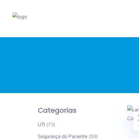
Categorias
UTI
(73)
Segurança do Paciente
(59)