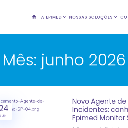
A EPIMED
NOSSAS SOLUÇÕES
CO
Mês:
junho 2026
Novo Agente de 
24
Incidentes: con
Epimed Monitor
JUN