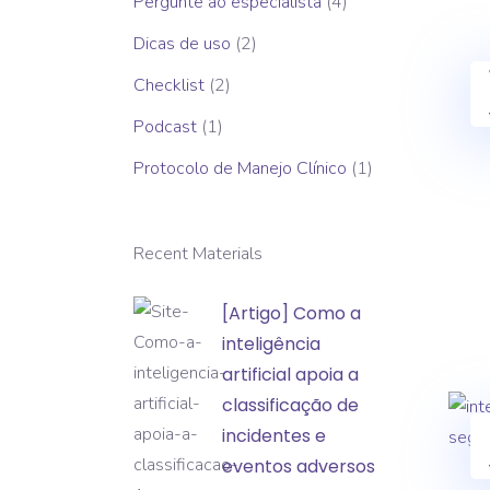
Pergunte ao especialista
(4)
Dicas de uso
(2)
Checklist
(2)
Podcast
(1)
Protocolo de Manejo Clínico
(1)
Recent Materials
[Artigo]
[Artigo] Como a
Como
inteligência
a
artificial apoia a
inteligência
classificação de
artificial
incidentes e
apoia
eventos adversos