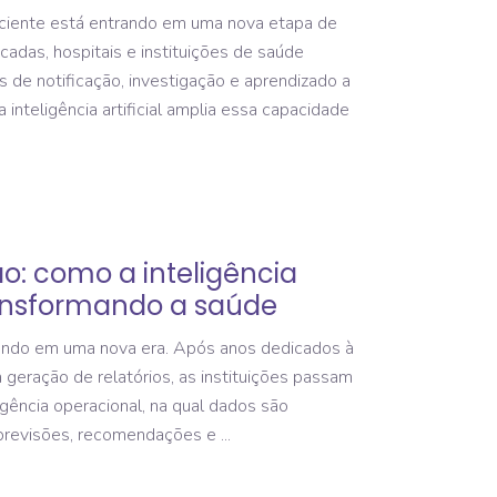
ciente está entrando em uma nova etapa de
cadas, hospitais e instituições de saúde
 de notificação, investigação e aprendizado a
 inteligência artificial amplia essa capacidade
o: como a inteligência
transformando a saúde
ando em uma nova era. Após anos dedicados à
à geração de relatórios, as instituições passam
igência operacional, na qual dados são
 previsões, recomendações e