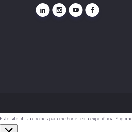
Este site utiliza cookies para melhorar a sua experiência. Supom