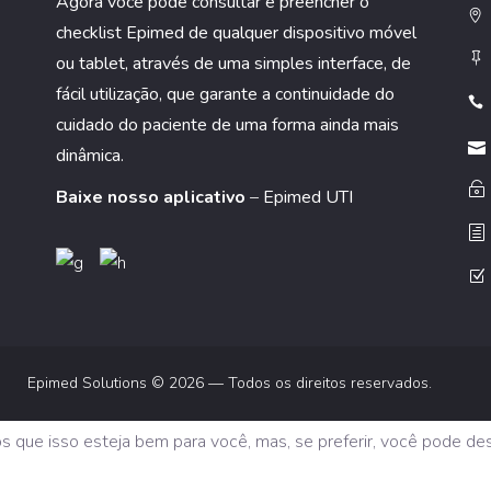
Agora você pode consultar e preencher o
checklist Epimed de qualquer dispositivo móvel
ou tablet, através de uma simples interface, de
fácil utilização, que garante a continuidade do
cuidado do paciente de uma forma ainda mais
dinâmica.
Baixe nosso aplicativo
–
Epimed UTI
Epimed Solutions © 2026 — Todos os direitos reservados.
os que isso esteja bem para você, mas, se preferir, você pode de