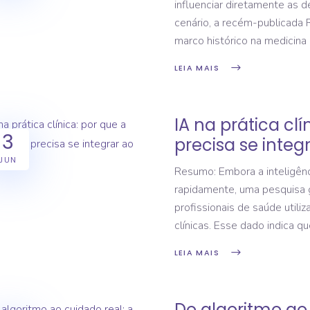
influenciar diretamente as d
cenário, a recém-publicada
marco histórico na medicina 
LEIA MAIS
IA na prática clí
3
precisa se integ
JUN
Resumo: Embora a inteligênci
rapidamente, uma pesquisa 
profissionais de saúde utili
clínicas. Esse dado indica q
LEIA MAIS
Do algoritmo ao 