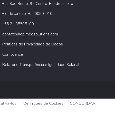
Rua São Bento, 9 - Centro, Rio de Janeiro
Rio de Janeiro, RJ 20090-010
+55 21 35505100
contato@epimedsolutions.com
Políticas de Privacidade de Dados
Compliance
Relatório Transparência e Igualdade Salarial
sativá-los.
Definições de Cookies
CONCORDAR