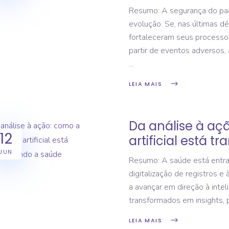
Resumo: A segurança do pa
evolução. Se, nas últimas dé
fortaleceram seus processos
partir de eventos adversos, a
LEIA MAIS
Da análise à açã
12
artificial está 
JUN
Resumo: A saúde está entr
digitalização de registros e 
a avançar em direção à intel
transformados em insights,
LEIA MAIS