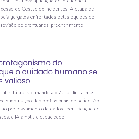
hou uma nova aplicação de inteligência
 processo de Gestão de Incidentes. A etapa de
cipais gargalos enfrentados pelas equipes de
 revisão de prontuários, preenchimento
 protagonismo do
or que o cuidado humano se
 valioso
cial está transformando a prática clínica, mas
na substituição dos profissionais de saúde. Ao
s ao processamento de dados, identificação de
scos, a IA amplia a capacidade