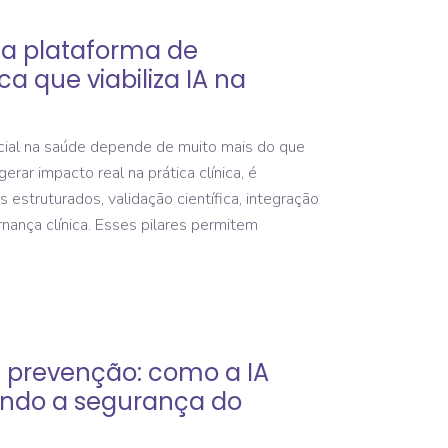
 a plataforma de
ica que viabiliza IA na
ficial na saúde depende de muito mais do que
rar impacto real na prática clínica, é
estruturados, validação científica, integração
rnança clínica. Esses pilares permitem
à prevenção: como a IA
ando a segurança do