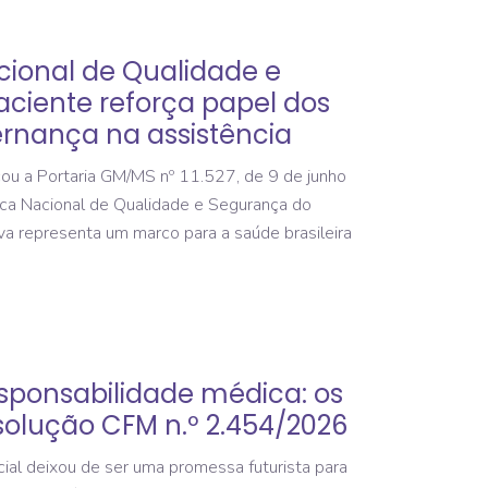
cional de Qualidade e
ciente reforça papel dos
rnança na assistência
cou a Portaria GM/MS nº 11.527, de 9 de junho
tica Nacional de Qualidade e Segurança do
va representa um marco para a saúde brasileira
esponsabilidade médica: os
olução CFM n.º 2.454/2026
icial deixou de ser uma promessa futurista para