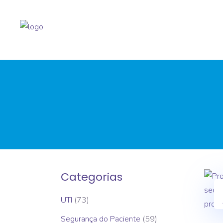
Categorias
UTI
(73)
Segurança do Paciente
(59)