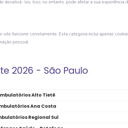
esativá- los. Isso, no entanto, pode afetar a sua experiência 
 site funcione corretamente. Esta categoria inclui apenas cooki
mação pessoal.
te 2026 - São Paulo
mbulatórios Alto Tietê
mbulatórios Ana Costa
bulatórios Regional Sul