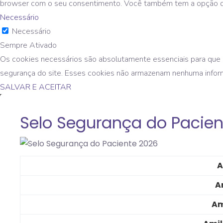
browser com o seu consentimento. Você também tem a opção de d
Necessário
Necessário
Sempre Ativado
Os cookies necessários são absolutamente essenciais para que o
segurança do site. Esses cookies não armazenam nenhuma infor
SALVAR E ACEITAR
Selo Segurança do Pacien
A
A
Am