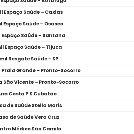
 Espaço Saúde – Botafogo
l Espaço Saúde – Caxias
l Espaço Saúde – Osasco
l Espaço Saúde – Santana
il Espaço Saúde – Tijuca
mil Resgate Saúde – SP
 Praia Grande – Pronto-Socorro
 São Vicente – Pronto-Socorro
Ana Costa P.S Cubatão
sa de Saúde Stella Maris
asa de Saúde Vera Cruz
ntro Médico São Camilo