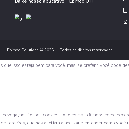
Baixe nosso aplicativo
–
Epimed UTI
Epimed Solutions © 2026 — Todos os direitos reservados.
os que isso esteja bem para você, mas, se preferir, você pode de
te a navegação. Desses cookies, aqueles classificados como nece
 de terceiros, que nos auxiliam a analisar e entender como você 