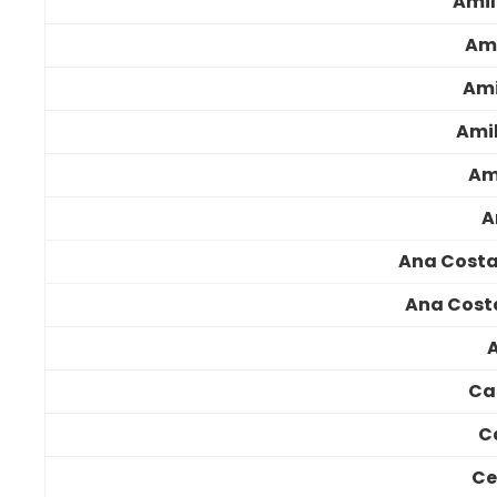
Amil
Ami
Ami
Ami
Am
A
Ana Costa
Ana Costa
Ca
C
Ce