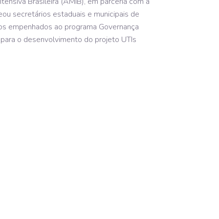
tensiva Brasileira (AMIB), em parceria com a
ou secretários estaduais e municipais de
ços empenhados ao programa Governança
o para o desenvolvimento do projeto UTIs