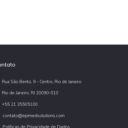
ontato
Rua São Bento, 9 - Centro, Rio de Janeiro
Rio de Janeiro, RJ 20090-010
+55 21 35505100
contato@epimedsolutions.com
Políticas de Privacidade de Dados