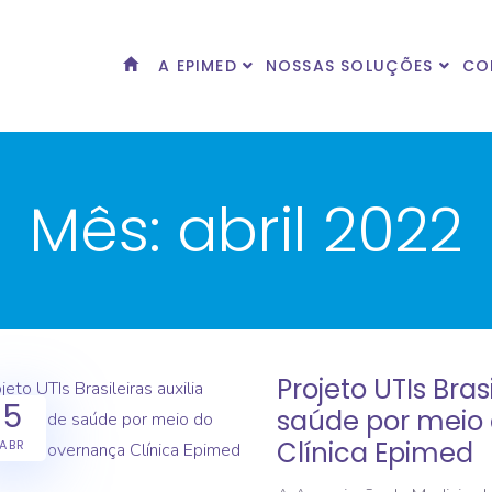
A EPIMED
NOSSAS SOLUÇÕES
CO
Mês:
abril 2022
Projeto UTIs Bras
5
saúde por meio
Clínica Epimed
ABR