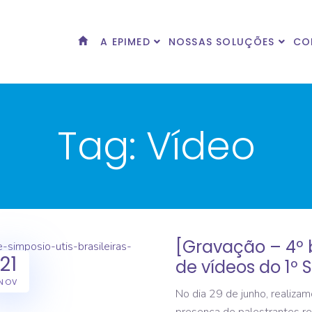
A EPIMED
NOSSAS SOLUÇÕES
CO
Tag:
Vídeo
[Gravação – 4º 
21
de vídeos do 1º S
NOV
No dia 29 de junho, realizam