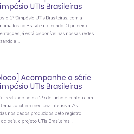
impósio UTIs Brasileiras
os o 1º Simpósio UTIs Brasileiras, com a
nomados no Brasil e no mundo. O primeiro
entações já está disponível nas nossas redes
lizando a
bloco] Acompanhe a série
impósio UTIs Brasileiras
foi realizado no dia 29 de junho e contou com
nternacional em medicina intensiva. As
as nos dados produzidos pelo registro
 do país, o projeto UTIs Brasileiras,