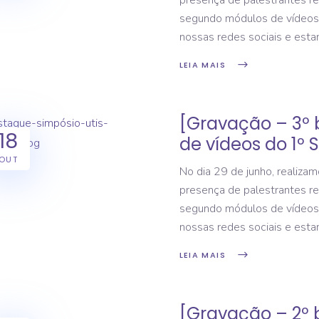
presença de palestrantes re
segundo módulos de vídeos 
nossas redes sociais e est
LEIA MAIS
[Gravação – 3º 
18
de vídeos do 1º S
OUT
No dia 29 de junho, realizam
presença de palestrantes re
segundo módulos de vídeos 
nossas redes sociais e est
LEIA MAIS
[Gravação – 2º 