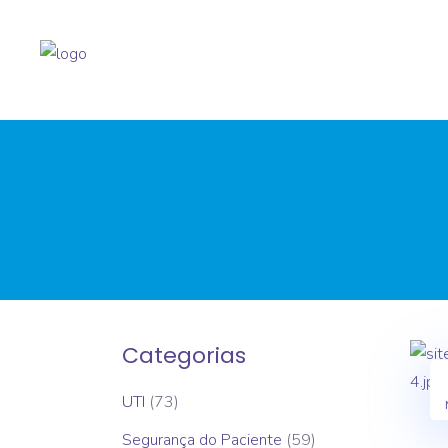
Categorias
UTI
(73)
Segurança do Paciente
(59)