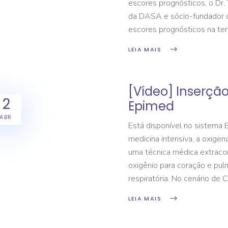
escores prognósticos, o Dr.
da DASA e sócio-fundador do
escores prognósticos na ter
LEIA MAIS
[Vídeo] Inserçã
2
Epimed
ABR
Está disponível no sistema
medicina intensiva, a oxig
uma técnica médica extracor
oxigênio para coração e pu
respiratória. No cenário de 
LEIA MAIS