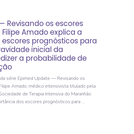
— Revisando os escores
. Filipe Amado explica a
 escores prognósticos para
ravidade inicial da
dizer a probabilidade de
ação
da série Epimed Update — Revisando os
Filipe Amado, médico intensivista titulado pela
Sociedade de Terapia Intensiva do Maranhão
ortância dos escores prognósticos para