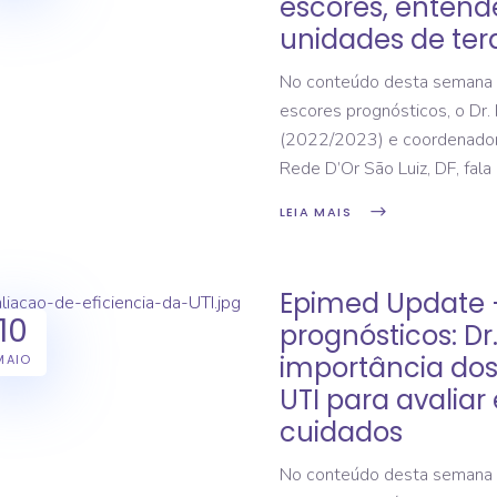
escores, entend
unidades de tera
No conteúdo desta semana 
escores prognósticos, o Dr.
(2022/2023) e coordenador 
Rede D’Or São Luiz, DF, fala
LEIA MAIS
Epimed Update 
10
prognósticos: Dr
importância dos
MAIO
UTI para avaliar 
cuidados
No conteúdo desta semana 