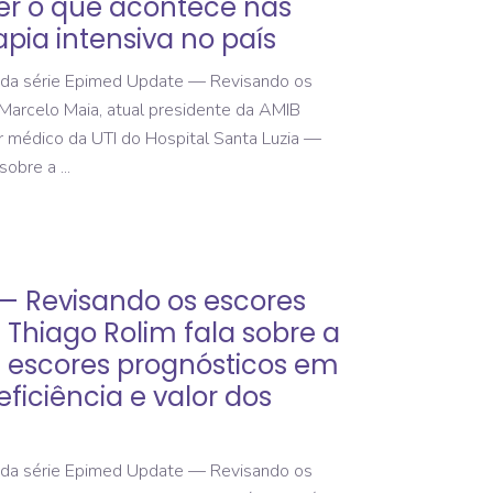
er o que acontece nas
pia intensiva no país
da série Epimed Update — Revisando os
 Marcelo Maia, atual presidente da AMIB
médico da UTI do Hospital Santa Luzia —
 sobre a
— Revisando os escores
. Thiago Rolim fala sobre a
 escores prognósticos em
eficiência e valor dos
da série Epimed Update — Revisando os