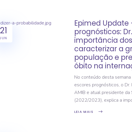
Epimed Update 
21
prognósticos: Dr
importância dos
JUN
caracterizar a g
população e pre
óbito na intern
No conteúdo desta semana 
escores prognósticos, o Dr. 
AMIB e atual presidente da 
(2022/2023), explica a imp
LEIA MAIS