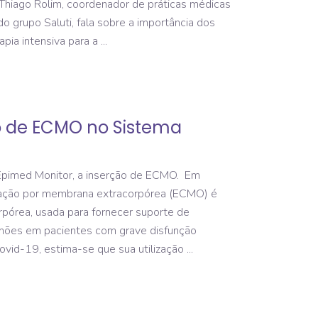
 Thiago Rolim, coordenador de práticas médicas
 grupo Saluti, fala sobre a importância dos
apia intensiva para a
o de ECMO no Sistema
 Epimed Monitor, a inserção de ECMO. Em
enação por membrana extracorpórea (ECMO) é
pórea, usada para fornecer suporte de
lmões em pacientes com grave disfunção
Covid-19, estima-se que sua utilização