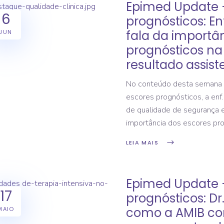
Epimed Update 
6
prognósticos: Enf
fala da importâ
JUN
prognósticos na
resultado assist
No conteúdo desta semana 
escores prognósticos, a enf.
de qualidade de segurança e 
importância dos escores pro
LEIA MAIS
Epimed Update 
17
prognósticos: Dr
como a AMIB co
MAIO