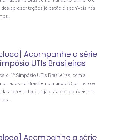
nomados no Brasil e no mundo. O primeiro e
das apresentações já estão disponíveis nas
amos
bloco] Acompanhe a série
impósio UTIs Brasileiras
os o 1º Simpósio UTIs Brasileiras, com a
nomados no Brasil e no mundo. O primeiro e
das apresentações já estão disponíveis nas
amos
bloco] Acompanhe a série