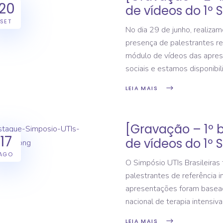
20
de vídeos do 1º S
SET
No dia 29 de junho, realizam
presença de palestrantes re
módulo de vídeos das apres
sociais e estamos disponibi
LEIA MAIS
[Gravação – 1º 
17
de vídeos do 1º S
AGO
O Simpósio UTIs Brasileiras 
palestrantes de referência i
apresentações foram basead
nacional de terapia intensiva
LEIA MAIS