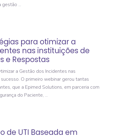
a gestão
égias para otimizar a
entes nas instituições de
s e Respostas
timizar a Gestão dos Incidentes nas
m sucesso. O primeiro webinar gerou tantas
pantes, que a Epimed Solutions, em parceria com
Segurança do Paciente,
ão de UTI Baseada em