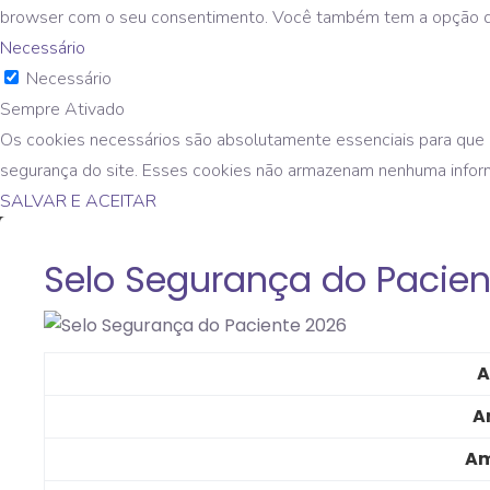
browser com o seu consentimento. Você também tem a opção de d
Necessário
Necessário
Sempre Ativado
Os cookies necessários são absolutamente essenciais para que o
segurança do site. Esses cookies não armazenam nenhuma infor
SALVAR E ACEITAR
Selo Segurança do Pacien
A
A
Am