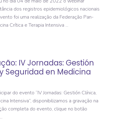
u no dia 04 de maio de 2022 o webinar
tância dos registros epidemiológicos nacionais
 evento foi uma realização da Federação Pan-
ina Crítica e Terapia Intensiva
ção: IV Jornadas: Gestión
 y Seguridad en Medicina
ipar do evento “IV Jornadas: Gestión Clínica,
ina Intensiva”, disponibilizamos a gravação na
vação completa do evento, clique no botão