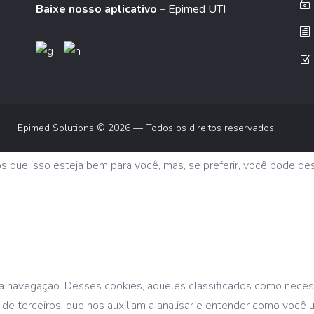
Baixe nosso aplicativo
–
Epimed UTI
Epimed Solutions © 2026 — Todos os direitos reservados.
os que isso esteja bem para você, mas, se preferir, você pode de
te a navegação. Desses cookies, aqueles classificados como nece
 de terceiros, que nos auxiliam a analisar e entender como você 