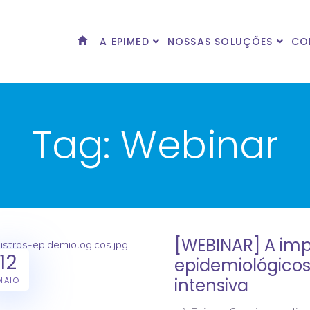
A EPIMED
NOSSAS SOLUÇÕES
CO
Tag:
Webinar
[WEBINAR] A imp
12
epidemiológicos
intensiva
MAIO