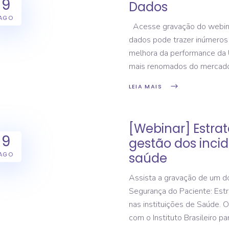
9
Dados
AGO
Acesse gravação do webina
dados pode trazer inúmeros 
melhora da performance da 
mais renomados do mercado
LEIA MAIS
[Webinar] Estrat
9
gestão dos incid
saúde
AGO
Assista a gravação de um 
Segurança do Paciente: Estr
nas instituições de Saúde. 
com o Instituto Brasileiro 