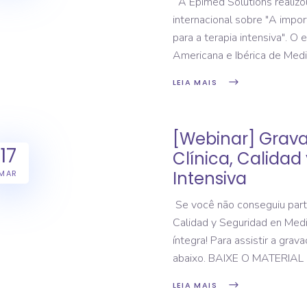
A Epimed Solutions realizo
internacional sobre "A impor
para a terapia intensiva". O
Americana e Ibérica de Medic
LEIA MAIS
[Webinar] Grava
17
Clínica, Calidad
Intensiva
MAR
Se você não conseguiu partic
Calidad y Seguridad en Medic
íntegra! Para assistir a gra
abaixo. BAIXE O MATERIAL
LEIA MAIS