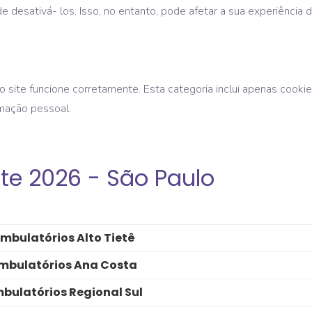
esativá- los. Isso, no entanto, pode afetar a sua experiência 
 site funcione corretamente. Esta categoria inclui apenas cooki
mação pessoal.
te 2026 - São Paulo
mbulatórios Alto Tietê
mbulatórios Ana Costa
bulatórios Regional Sul