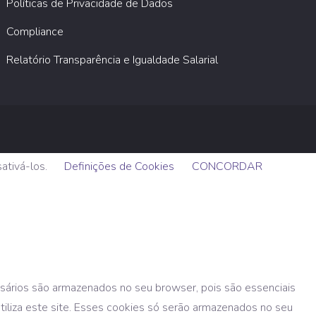
Políticas de Privacidade de Dados
Compliance
Relatório Transparência e Igualdade Salarial
sativá-los.
Definições de Cookies
CONCORDAR
ssários são armazenados no seu browser, pois são essenciais
utiliza este site. Esses cookies só serão armazenados no seu