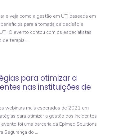
r e veja como a gestão em UTI baseada em
benefícios para a tomada de decisão e
UTI. O evento contou com os especialistas
 de terapia
égias para otimizar a
entes nas instituições de
dos webinars mais esperados de 2021 em
atégias para otimizar a gestão dos incidentes
O evento foi uma parceria da Epimed Solutions
para Segurança do