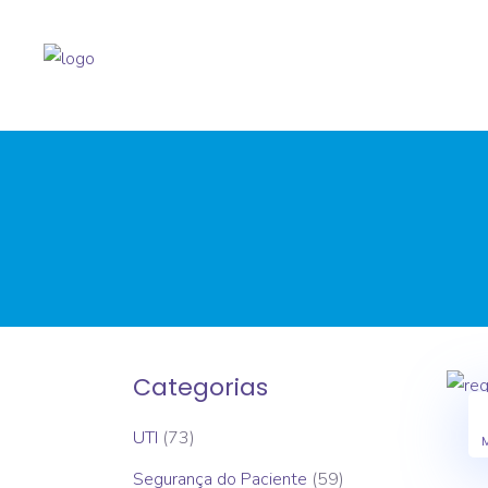
Categorias
UTI
(73)
Segurança do Paciente
(59)