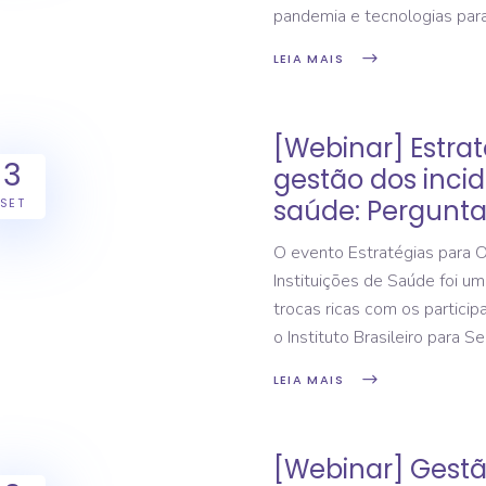
pandemia e tecnologias par
LEIA MAIS
[Webinar] Estrat
3
gestão dos incid
saúde: Pergunta
SET
O evento Estratégias para O
Instituições de Saúde foi u
trocas ricas com os partici
o Instituto Brasileiro para 
LEIA MAIS
[Webinar] Gest