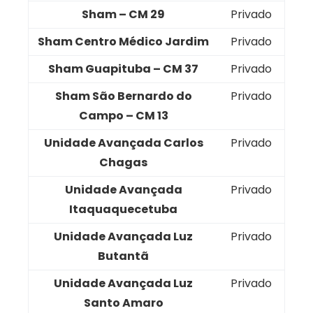
Sham – CM 29
Privado
Sham Centro Médico Jardim
Privado
Sham Guapituba – CM 37
Privado
Sham São Bernardo do
Privado
Campo – CM 13
Unidade Avançada Carlos
Privado
Chagas
Unidade Avançada
Privado
Itaquaquecetuba
Unidade Avançada Luz
Privado
Butantã
Unidade Avançada Luz
Privado
Santo Amaro