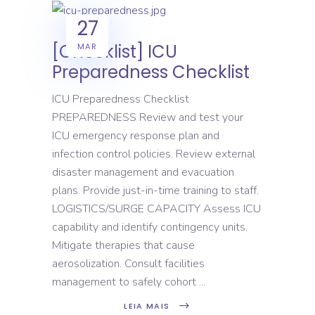
27
[Checklist] ICU
MAR
Preparedness Checklist
ICU Preparedness Checklist
PREPAREDNESS Review and test your
ICU emergency response plan and
infection control policies. Review external
disaster management and evacuation
plans. Provide just-in-time training to staff.
LOGISTICS/SURGE CAPACITY Assess ICU
capability and identify contingency units.
Mitigate therapies that cause
aerosolization. Consult facilities
management to safely cohort
LEIA MAIS