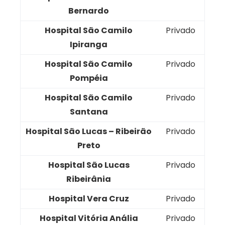
Bernardo
Hospital São Camilo
Privado
Ipiranga
Hospital São Camilo
Privado
Pompéia
Hospital São Camilo
Privado
Santana
Hospital São Lucas – Ribeirão
Privado
Preto
Hospital São Lucas
Privado
Ribeirânia
Hospital Vera Cruz
Privado
Hospital Vitória Anália
Privado