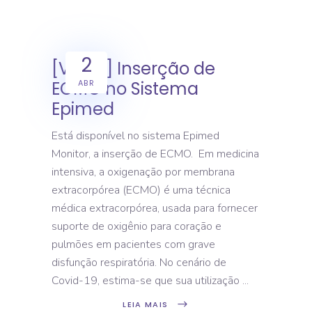
2
[Vídeo] Inserção de
ABR
ECMO no Sistema
Epimed
Está disponível no sistema Epimed
Monitor, a inserção de ECMO. Em medicina
intensiva, a oxigenação por membrana
extracorpórea (ECMO) é uma técnica
médica extracorpórea, usada para fornecer
suporte de oxigênio para coração e
pulmões em pacientes com grave
disfunção respiratória. No cenário de
Covid-19, estima-se que sua utilização
LEIA MAIS