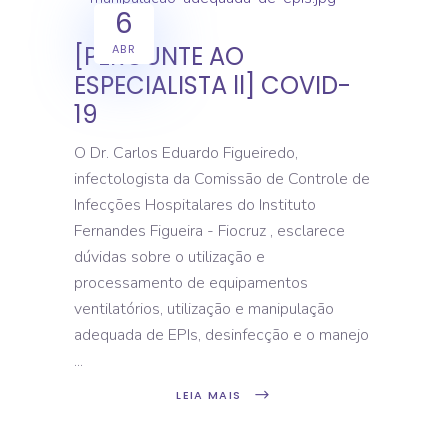
6
[PERGUNTE AO
ABR
ESPECIALISTA ll] COVID-
19
O Dr. Carlos Eduardo Figueiredo,
infectologista da Comissão de Controle de
Infecções Hospitalares do Instituto
Fernandes Figueira - Fiocruz , esclarece
dúvidas sobre o utilização e
processamento de equipamentos
ventilatórios, utilização e manipulação
adequada de EPIs, desinfecção e o manejo
LEIA MAIS