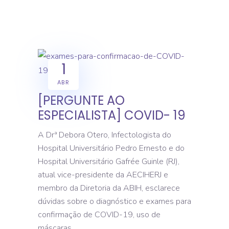
1
ABR
[PERGUNTE AO
ESPECIALISTA] COVID- 19
A Drª Debora Otero, Infectologista do
Hospital Universitário Pedro Ernesto e do
Hospital Universitário Gafrée Guinle (RJ),
atual vice-presidente da AECIHERJ e
membro da Diretoria da ABIH, esclarece
dúvidas sobre o diagnóstico e exames para
confirmação de COVID-19, uso de
máscaras