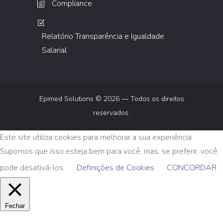
Compliance
Relatório Transparência e Igualdade
Salarial
Epimed Solutions © 2026 — Todos os direitos
reservados.
Este site utiliza cookies para melhorar a sua experiência.
Supomos que isso esteja bem para você, mas, se preferir, você
pode desativá-los.
Definições de Cookies
CONCORDAR
Fechar