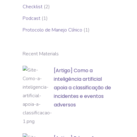
Checklist
(2)
Podcast
(1)
Protocolo de Manejo Clínico
(1)
Recent Materials
[Artigo]
[Artigo] Como a
Como
inteligência artificial
a
apoia a classificação de
inteligência
incidentes e eventos
artificial
adversos
apoia
a
classificação