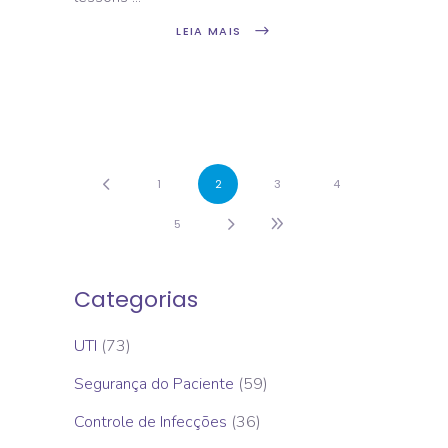
LEIA MAIS
1
2
3
4
5
Categorias
UTI
(73)
Segurança do Paciente
(59)
Controle de Infecções
(36)