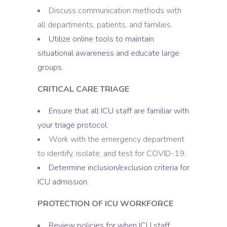
Discuss communication methods with
all departments, patients, and families.
Utilize online tools to maintain
situational awareness and educate large
groups.
CRITICAL CARE TRIAGE
Ensure that all ICU staff are familiar with
your triage protocol.
Work with the emergency department
to identify, isolate, and test for COVID-19.
Determine inclusion/exclusion criteria for
ICU admission.
PROTECTION OF ICU WORKFORCE
Review policies for when ICU staff