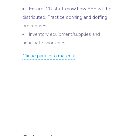
Ensure ICU staff know how PPE will be
distributed. Practice donning and doffing
procedures.
Inventory equipment/supplies and
anticipate shortages.
Clique para ler o material