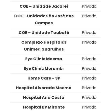
COE – Unidade Jacareí
Privado
COE – Unidade São José dos
Privado
Campos
COE – Unidade Taubaté
Privado
Complexo Hospitalar
Privado
Unimed Guarulhos
Eye Clinic Moema
Privado
Eye Clinic Morumbi
Privado
Home Care – SP
Privado
Hospital Alvorada Moema
Privado
Hospital Ana Costa
Privado
Hospital BP Mirante
Privado