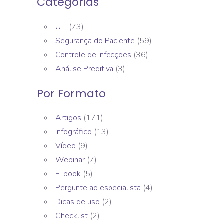
Categorias
UTI
(73)
Segurança do Paciente
(59)
Controle de Infecções
(36)
Análise Preditiva
(3)
Por Formato
Artigos
(171)
Infográfico
(13)
Vídeo
(9)
Webinar
(7)
E-book
(5)
Pergunte ao especialista
(4)
Dicas de uso
(2)
Checklist
(2)