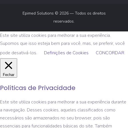
Epimed Solutions © 2026 — Todos os direitos
reservados.
Este site utiliza cookies para melhorar a sua experiência.
Supomos que isso esteja bem para você, mas, se preferir, você
pode desativá-los.
Definições de Cookies
CONCORDAR
Fechar
Políticas de Privacidade
Este site utiliza cookies para melhorar a sua experiência durante
a navegação. Desses cookies, aqueles classificados como
necessários são armazenados no seu browser, pois são
essenciais para funcionalidades básicas do site. Também