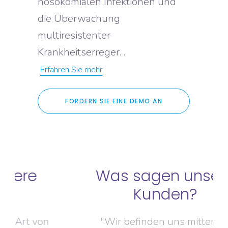
nosokomialen Infektionen und
die Überwachung
multiresistenter
Krankheitserreger. .
Erfahren Sie mehr
FORDERN SIE EINE DEMO AN
Was sagen unsere
Kunden?
"Wir befinden uns mitten im