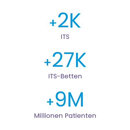
2
ITS
27
ITS-Betten
9
Millionen Patienten