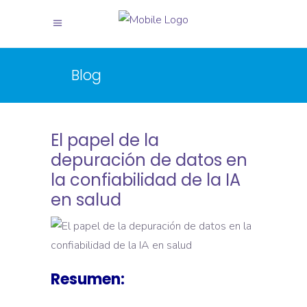
X
X
Blog
El papel de la
depuración de datos en
la confiabilidad de la IA
en salud
Resumen: