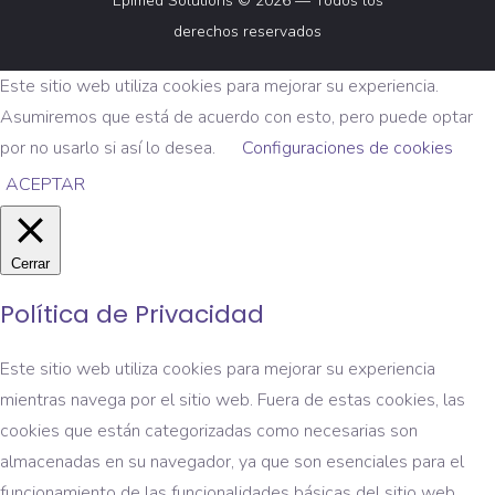
Epimed Solutions © 2026 — Todos los
derechos reservados
Este sitio web utiliza cookies para mejorar su experiencia.
Asumiremos que está de acuerdo con esto, pero puede optar
por no usarlo si así lo desea.
Configuraciones de cookies
ACEPTAR
Cerrar
Política de Privacidad
Este sitio web utiliza cookies para mejorar su experiencia
mientras navega por el sitio web. Fuera de estas cookies, las
cookies que están categorizadas como necesarias son
almacenadas en su navegador, ya que son esenciales para el
funcionamiento de las funcionalidades básicas del sitio web.