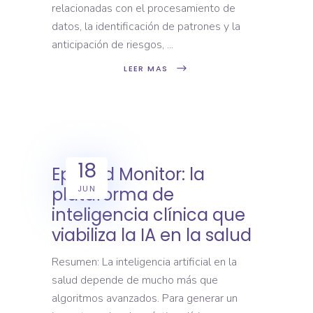
relacionadas con el procesamiento de
datos, la identificación de patrones y la
anticipación de riesgos,
LEER MAS
18
Epimed Monitor: la
JUN
plataforma de
inteligencia clínica que
viabiliza la IA en la salud
Resumen: La inteligencia artificial en la
salud depende de mucho más que
algoritmos avanzados. Para generar un