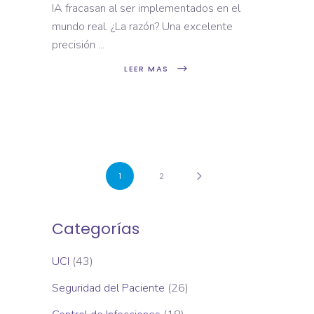
IA fracasan al ser implementados en el
mundo real. ¿La razón? Una excelente
precisión
LEER MAS
1
2
Categorías
UCI
(43)
Seguridad del Paciente
(26)