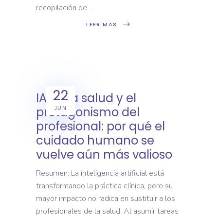
recopilación de
LEER MAS
22
IA en la salud y el
JUN
protagonismo del
profesional: por qué el
cuidado humano se
vuelve aún más valioso
Resumen: La inteligencia artificial está
transformando la práctica clínica, pero su
mayor impacto no radica en sustituir a los
profesionales de la salud. Al asumir tareas