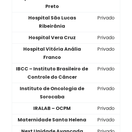
Preto
Hospital São Lucas
Privado
Ribeirânia
Hospital Vera Cruz
Privado
Hospital Vitória Anália
Privado
Franco
IBCC – Instituto Brasileiro de
Privado
Controle do Câncer
Instituto de Oncologia de
Privado
Sorocaba
IRALAB – OCPM
Privado
Maternidade Santa Helena
Privado
Next Unidade Avançada
Privado