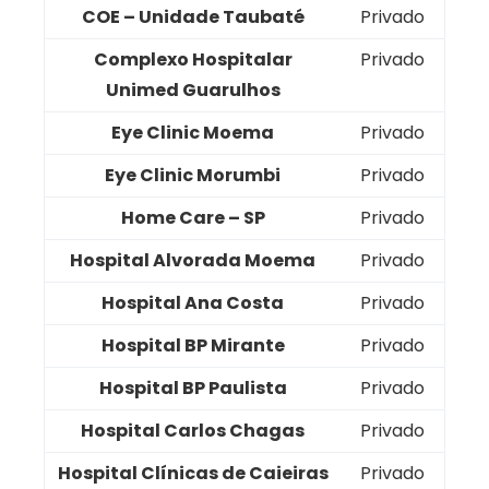
COE – Unidade Taubaté
Privado
Complexo Hospitalar
Privado
Unimed Guarulhos
Eye Clinic Moema
Privado
Eye Clinic Morumbi
Privado
Home Care – SP
Privado
Hospital Alvorada Moema
Privado
Hospital Ana Costa
Privado
Hospital BP Mirante
Privado
Hospital BP Paulista
Privado
Hospital Carlos Chagas
Privado
Hospital Clínicas de Caieiras
Privado