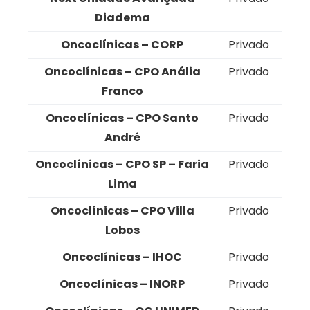
Diadema
Oncoclínicas – CORP
Privado
Oncoclínicas – CPO Anália
Privado
Franco
Oncoclínicas – CPO Santo
Privado
André
Oncoclínicas – CPO SP – Faria
Privado
Lima
Oncoclínicas – CPO Villa
Privado
Lobos
Oncoclínicas – IHOC
Privado
Oncoclínicas – INORP
Privado