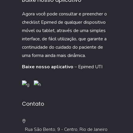
na
Agora você pode consultar e preencher o
UTI
checklist Epimed de qualquer dispositivo
móvel ou tablet, através de uma simples
interface, de fácil utilização, que garante a
continuidade do cuidado do paciente de
uma forma ainda mais dinâmica.
Baixe nosso aplicativo
–
Epimed UTI
Contato
Rua São Bento, 9 - Centro, Rio de Janeiro