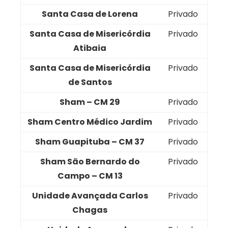
Santa Casa de Lorena
Privado
Santa Casa de Misericórdia
Privado
Atibaia
Santa Casa de Misericórdia
Privado
de Santos
Sham – CM 29
Privado
Sham Centro Médico Jardim
Privado
Sham Guapituba – CM 37
Privado
Sham São Bernardo do
Privado
Campo – CM 13
Unidade Avançada Carlos
Privado
Chagas