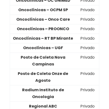
Oncoclínicas – OC UNIMED
Privado
Oncoclínicas – OCPM SP
Privado
Oncoclínicas – Onco Care
Privado
Oncoclínicas – PROONCO
Privado
Oncoclínicas – RT BP Mirante
Privado
Oncoclínicas – UGF
Privado
Posto de Coleta Nova
Privado
Campinas
Posto de Coleta Onze de
Privado
Agosto
Radium Instituto de
Privado
Oncologia
Regional ABC
Privado