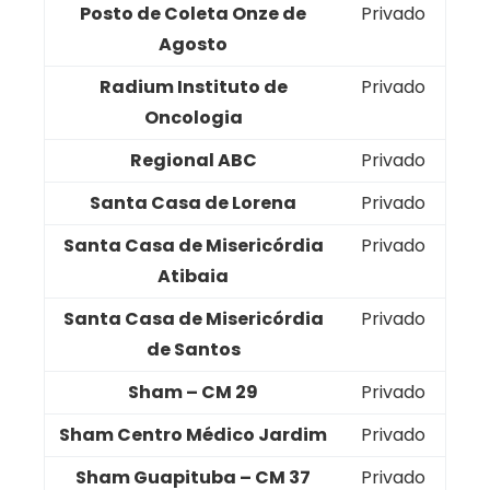
Posto de Coleta Onze de
Privado
Agosto
Radium Instituto de
Privado
Oncologia
Regional ABC
Privado
Santa Casa de Lorena
Privado
Santa Casa de Misericórdia
Privado
Atibaia
Santa Casa de Misericórdia
Privado
de Santos
Sham – CM 29
Privado
Sham Centro Médico Jardim
Privado
Sham Guapituba – CM 37
Privado