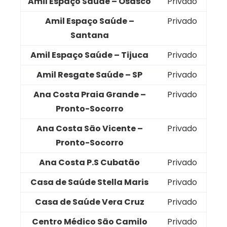
Amil Espaço Saúde – Osasco
Privado
Amil Espaço Saúde –
Privado
Santana
Amil Espaço Saúde – Tijuca
Privado
Amil Resgate Saúde – SP
Privado
Ana Costa Praia Grande –
Privado
Pronto-Socorro
Ana Costa São Vicente –
Privado
Pronto-Socorro
Ana Costa P.S Cubatão
Privado
Casa de Saúde Stella Maris
Privado
Casa de Saúde Vera Cruz
Privado
Centro Médico São Camilo
Privado