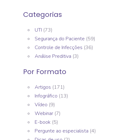
Categorias
UTI
(73)
Segurança do Paciente
(59)
Controle de Infecções
(36)
Análise Preditiva
(3)
Por Formato
Artigos
(171)
Infográfico
(13)
Vídeo
(9)
Webinar
(7)
E-book
(5)
Pergunte ao especialista
(4)
Dicas de uso
(2)