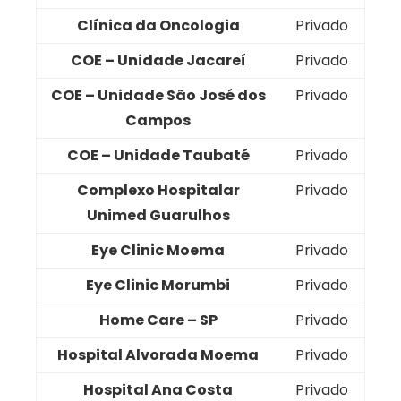
Clínica da Oncologia
Privado
COE – Unidade Jacareí
Privado
COE – Unidade São José dos
Privado
Campos
COE – Unidade Taubaté
Privado
Complexo Hospitalar
Privado
Unimed Guarulhos
Eye Clinic Moema
Privado
Eye Clinic Morumbi
Privado
Home Care – SP
Privado
Hospital Alvorada Moema
Privado
Hospital Ana Costa
Privado