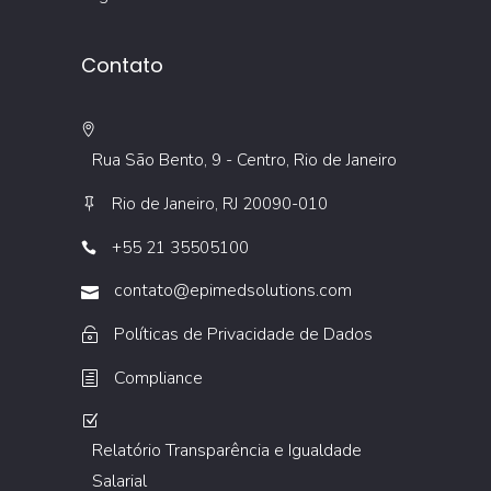
Contato
Rua São Bento, 9 - Centro, Rio de Janeiro
Rio de Janeiro, RJ 20090-010
+55 21 35505100
contato@epimedsolutions.com
Políticas de Privacidade de Dados
Compliance
Relatório Transparência e Igualdade
Salarial