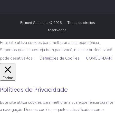
Epimed Solutions © 2026 — Todos os direitos
reservados.
Este site utiliza cookies para melhorar a sua experiência.
Supomos que isso esteja bem para você, mas, se preferir, você
pode desativá-los.
Definições de Cookies
CONCORDAR
Fechar
Políticas de Privacidade
Este site utiliza cookies para melhorar a sua experiência durante
a navegação. Desses cookies, aqueles classificados como