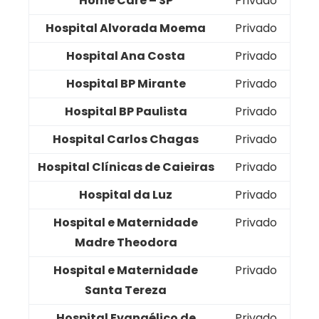
Home Care – SP
Privado
Hospital Alvorada Moema
Privado
Hospital Ana Costa
Privado
Hospital BP Mirante
Privado
Hospital BP Paulista
Privado
Hospital Carlos Chagas
Privado
Hospital Clínicas de Caieiras
Privado
Hospital da Luz
Privado
Hospital e Maternidade
Privado
Madre Theodora
Hospital e Maternidade
Privado
Santa Tereza
Hospital Evangélico de
Privado