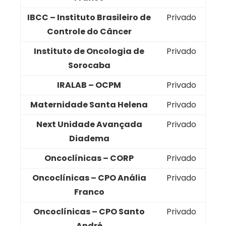
IBCC – Instituto Brasileiro de
Privado
Controle do Câncer
Instituto de Oncologia de
Privado
Sorocaba
IRALAB – OCPM
Privado
Maternidade Santa Helena
Privado
Next Unidade Avançada
Privado
Diadema
Oncoclínicas – CORP
Privado
Oncoclínicas – CPO Anália
Privado
Franco
Oncoclínicas – CPO Santo
Privado
André