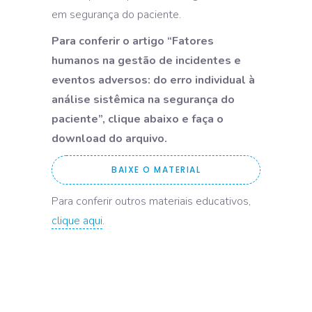
em segurança do paciente.
Para conferir o artigo “Fatores
humanos na gestão de incidentes e
eventos adversos: do erro individual à
análise sistêmica na segurança do
paciente”, clique abaixo e faça o
download do arquivo.
BAIXE O MATERIAL
Para conferir outros materiais educativos,
clique aqui
.