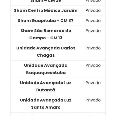
Sham – CM 29
Privado
Sham Centro Médico Jardim
Privado
Sham Guapituba – CM 37
Privado
Sham São Bernardo do
Privado
Campo – CM 13
Unidade Avançada Carlos
Privado
Chagas
Unidade Avançada
Privado
Itaquaquecetuba
Unidade Avançada Luz
Privado
Butantã
Unidade Avançada Luz
Privado
Santo Amaro