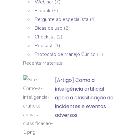
Webinar
(7)
E-book
(5)
Pergunte ao especialista
(4)
Dicas de uso
(2)
Checklist
(2)
Podcast
(1)
Protocolo de Manejo Clínico
(1)
Recents Materials
[Artigo]
[Artigo] Como a
Como
inteligência artificial
a
apoia a classificação de
inteligência
incidentes e eventos
artificial
adversos
apoia
a