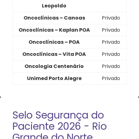
Leopoldo
Oncoclínicas – Canoas
Privado
Oncoclínicas – Kaplan POA
Privado
Oncoclínicas – POA
Privado
Oncoclínicas – Vita POA
Privado
Oncologia Centenário
Privado
Unimed Porto Alegre
Privado
Selo Segurança do
Paciente 2026 - Rio
Grande do Norte