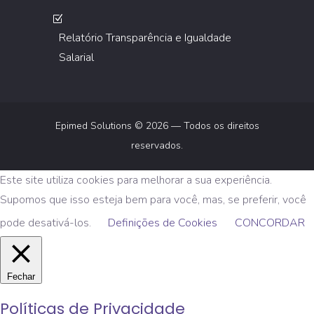
Relatório Transparência e Igualdade
Salarial
Epimed Solutions © 2026 — Todos os direitos
reservados.
Este site utiliza cookies para melhorar a sua experiência.
Supomos que isso esteja bem para você, mas, se preferir, você
pode desativá-los.
Definições de Cookies
CONCORDAR
Fechar
Políticas de Privacidade