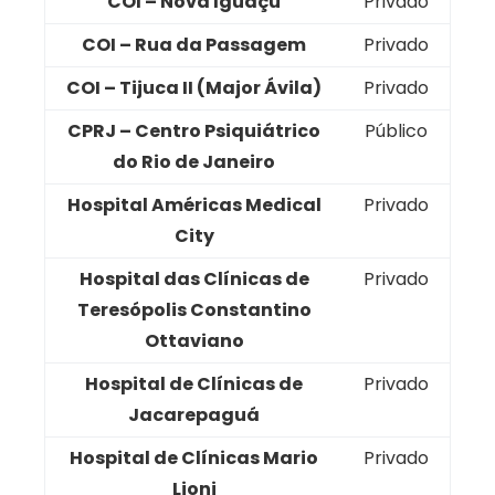
COI – Nova Iguaçu
Privado
COI – Rua da Passagem
Privado
COI – Tijuca II (Major Ávila)
Privado
CPRJ – Centro Psiquiátrico
Público
do Rio de Janeiro
Hospital Américas Medical
Privado
City
Hospital das Clínicas de
Privado
Teresópolis Constantino
Ottaviano
Hospital de Clínicas de
Privado
Jacarepaguá
Hospital de Clínicas Mario
Privado
Lioni