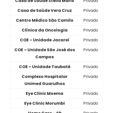
Casa de Saúde Stella Maris
Privado
Casa de Saúde Vera Cruz
Privado
Centro Médico São Camilo
Privado
Clínica da Oncologia
Privado
COE – Unidade Jacareí
Privado
COE – Unidade São José dos
Privado
Campos
COE – Unidade Taubaté
Privado
Complexo Hospitalar
Privado
Unimed Guarulhos
Eye Clinic Moema
Privado
Eye Clinic Morumbi
Privado