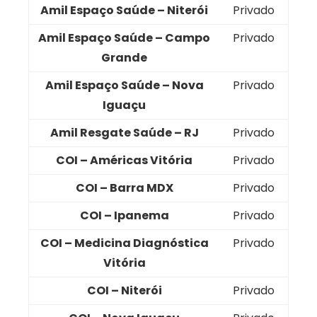
Amil Espaço Saúde – Niterói
Privado
Amil Espaço Saúde – Campo
Privado
Grande
Amil Espaço Saúde – Nova
Privado
Iguaçu
Amil Resgate Saúde – RJ
Privado
COI – Américas Vitória
Privado
COI – Barra MDX
Privado
COI – Ipanema
Privado
COI – Medicina Diagnóstica
Privado
Vitória
COI – Niterói
Privado