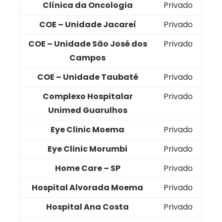
Clínica da Oncologia
Privado
COE – Unidade Jacareí
Privado
COE – Unidade São José dos
Privado
Campos
COE – Unidade Taubaté
Privado
Complexo Hospitalar
Privado
Unimed Guarulhos
Eye Clinic Moema
Privado
Eye Clinic Morumbi
Privado
Home Care – SP
Privado
Hospital Alvorada Moema
Privado
Hospital Ana Costa
Privado