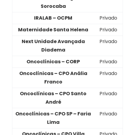
Sorocaba
IRALAB – OCPM
Privado
Maternidade Santa Helena
Privado
Next Unidade Avançada
Privado
Diadema
Oncoclínicas – CORP
Privado
Oncoclínicas – CPO Anália
Privado
Franco
Oncoclínicas – CPO Santo
Privado
André
Oncoclínicas – CPO SP – Faria
Privado
Lima
Oncoclínicas – CPO Villa
Privado