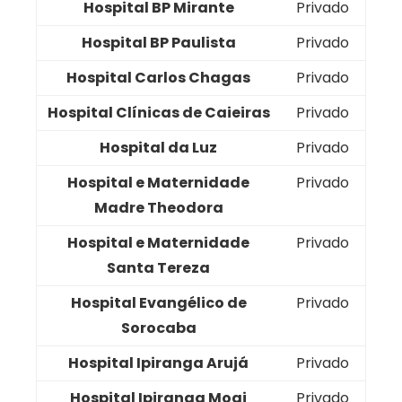
Hospital BP Mirante
Privado
Hospital BP Paulista
Privado
Hospital Carlos Chagas
Privado
Hospital Clínicas de Caieiras
Privado
Hospital da Luz
Privado
Hospital e Maternidade
Privado
Madre Theodora
Hospital e Maternidade
Privado
Santa Tereza
Hospital Evangélico de
Privado
Sorocaba
Hospital Ipiranga Arujá
Privado
Hospital Ipiranga Mogi
Privado