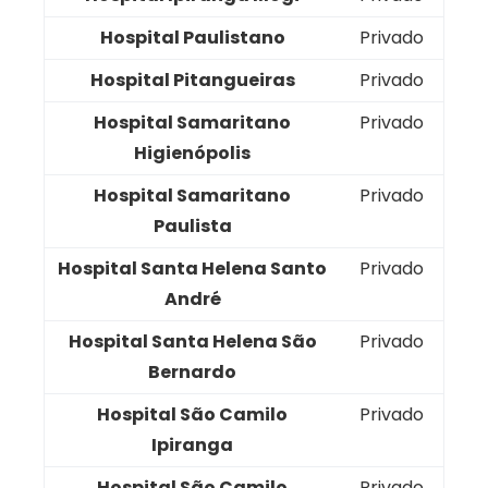
Hospital Paulistano
Privado
Hospital Pitangueiras
Privado
Hospital Samaritano
Privado
Higienópolis
Hospital Samaritano
Privado
Paulista
Hospital Santa Helena Santo
Privado
André
Hospital Santa Helena São
Privado
Bernardo
Hospital São Camilo
Privado
Ipiranga
Hospital São Camilo
Privado