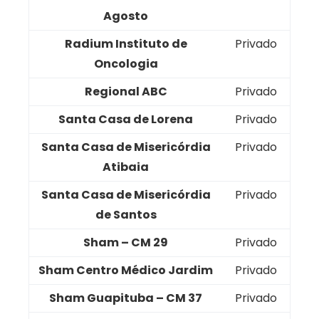
Agosto
Radium Instituto de
Privado
Oncologia
Regional ABC
Privado
Santa Casa de Lorena
Privado
Santa Casa de Misericórdia
Privado
Atibaia
Santa Casa de Misericórdia
Privado
de Santos
Sham – CM 29
Privado
Sham Centro Médico Jardim
Privado
Sham Guapituba – CM 37
Privado