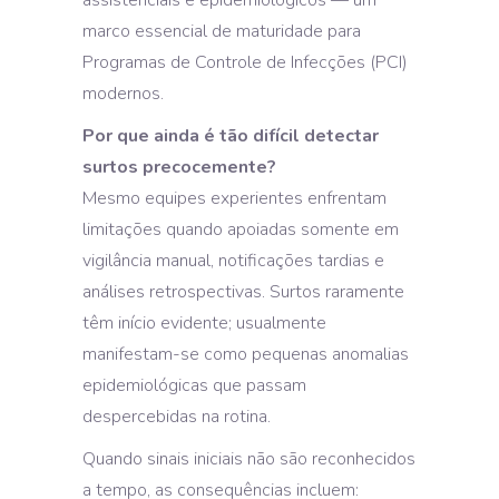
assistenciais e epidemiológicos — um
marco essencial de maturidade para
Programas de Controle de Infecções (PCI)
modernos.
Por que ainda é tão difícil detectar
surtos precocemente?
Mesmo equipes experientes enfrentam
limitações quando apoiadas somente em
vigilância manual, notificações tardias e
análises retrospectivas. Surtos raramente
têm início evidente; usualmente
manifestam-se como pequenas anomalias
epidemiológicas que passam
despercebidas na rotina.
Quando sinais iniciais não são reconhecidos
a tempo, as consequências incluem: