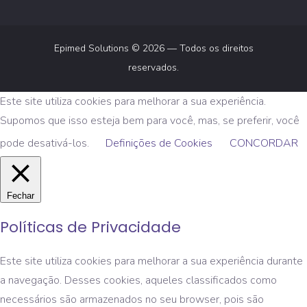
Epimed Solutions © 2026 — Todos os direitos
reservados.
Este site utiliza cookies para melhorar a sua experiência.
Supomos que isso esteja bem para você, mas, se preferir, você
pode desativá-los.
Definições de Cookies
CONCORDAR
Fechar
Políticas de Privacidade
Este site utiliza cookies para melhorar a sua experiência durante
a navegação. Desses cookies, aqueles classificados como
necessários são armazenados no seu browser, pois são