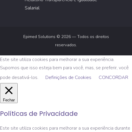
Salarial
Epimed Solutions © 2026 — Todos os direitos
reservados.
Este site utiliza cookies para melhorar a sua experiência.
Supomos que isso esteja bem para você, mas, se preferir, você
pode desativá-los.
Definições de Cookies
CONCORDAR
Fechar
Políticas de Privacidade
Este site utiliza cookies para melhorar a sua experiência durante