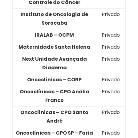
Controle do Câncer
Instituto de Oncologia de
Privado
Sorocaba
IRALAB – OCPM
Privado
Maternidade Santa Helena
Privado
Next Unidade Avançada
Privado
Diadema
Oncoclínicas – CORP
Privado
Oncoclínicas – CPO Anália
Privado
Franco
Oncoclínicas – CPO Santo
Privado
André
Oncoclínicas – CPO SP – Faria
Privado