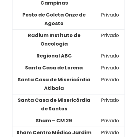
Campinas
Posto de Coleta Onze de
Privado
Agosto
Radium Instituto de
Privado
Oncologia
Regional ABC
Privado
Santa Casa de Lorena
Privado
Santa Casa de Misericórdia
Privado
Atibaia
Santa Casa de Misericórdia
Privado
de Santos
Sham – CM 29
Privado
Sham Centro Médico Jardim
Privado