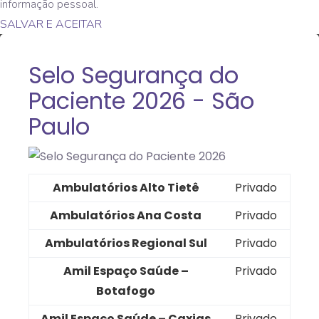
informação pessoal.
SALVAR E ACEITAR
Selo Segurança do
Paciente 2026 - São
Paulo
Ambulatórios Alto Tietê
Privado
Ambulatórios Ana Costa
Privado
Ambulatórios Regional Sul
Privado
Amil Espaço Saúde –
Privado
Botafogo
Amil Espaço Saúde – Caxias
Privado