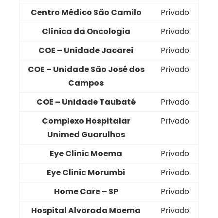
Centro Médico São Camilo
Privado
Clínica da Oncologia
Privado
COE – Unidade Jacareí
Privado
COE – Unidade São José dos
Privado
Campos
COE – Unidade Taubaté
Privado
Complexo Hospitalar
Privado
Unimed Guarulhos
Eye Clinic Moema
Privado
Eye Clinic Morumbi
Privado
Home Care – SP
Privado
Hospital Alvorada Moema
Privado