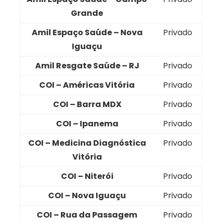
Grande
Amil Espaço Saúde – Nova
Privado
Iguaçu
Amil Resgate Saúde – RJ
Privado
COI – Américas Vitória
Privado
COI – Barra MDX
Privado
COI – Ipanema
Privado
COI – Medicina Diagnóstica
Privado
Vitória
COI – Niterói
Privado
COI – Nova Iguaçu
Privado
COI – Rua da Passagem
Privado