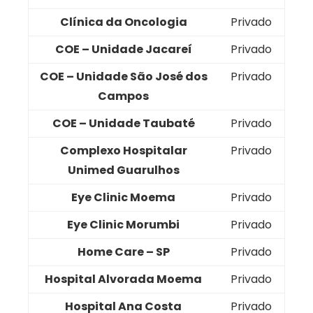
Clínica da Oncologia
Privado
COE – Unidade Jacareí
Privado
COE – Unidade São José dos
Privado
Campos
COE – Unidade Taubaté
Privado
Complexo Hospitalar
Privado
Unimed Guarulhos
Eye Clinic Moema
Privado
Eye Clinic Morumbi
Privado
Home Care – SP
Privado
Hospital Alvorada Moema
Privado
Hospital Ana Costa
Privado