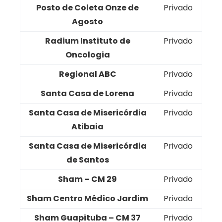
Posto de Coleta Onze de
Privado
Agosto
Radium Instituto de
Privado
Oncologia
Regional ABC
Privado
Santa Casa de Lorena
Privado
Santa Casa de Misericórdia
Privado
Atibaia
Santa Casa de Misericórdia
Privado
de Santos
Sham – CM 29
Privado
Sham Centro Médico Jardim
Privado
Sham Guapituba – CM 37
Privado