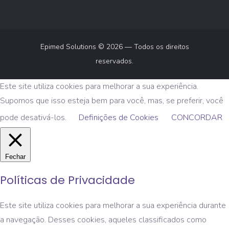
Epimed Solutions © 2026 — Todos os direitos
reservados.
Este site utiliza cookies para melhorar a sua experiência.
Supomos que isso esteja bem para você, mas, se preferir, você
pode desativá-los.
Definições de Cookies
CONCORDAR
Fechar
Políticas de Privacidade
Este site utiliza cookies para melhorar a sua experiência durante
a navegação. Desses cookies, aqueles classificados como