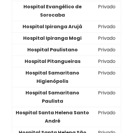
Hospital Evangélico de
Privado
Sorocaba
Hospital Ipiranga Arujá
Privado
Hospital Ipiranga Mogi
Privado
Hospital Paulistano
Privado
Hospital Pitangueiras
Privado
Hospital Samaritano
Privado
Higienópolis
Hospital Samaritano
Privado
Paulista
Hospital Santa Helena Santo
Privado
André
Hospital Santa Helena São
Privado