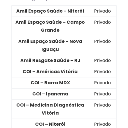
Amil Espaço Saúde – Niterói
Privado
Amil Espaço Saúde – Campo
Privado
Grande
Amil Espaço Saúde – Nova
Privado
Iguaçu
Amil Resgate Saúde – RJ
Privado
COI – Américas Vitória
Privado
COI – Barra MDX
Privado
COI – Ipanema
Privado
COI – Medicina Diagnóstica
Privado
Vitória
COI – Niterói
Privado