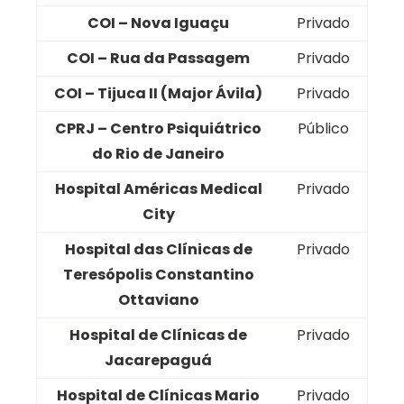
COI – Nova Iguaçu
Privado
COI – Rua da Passagem
Privado
COI – Tijuca II (Major Ávila)
Privado
CPRJ – Centro Psiquiátrico
Público
do Rio de Janeiro
Hospital Américas Medical
Privado
City
Hospital das Clínicas de
Privado
Teresópolis Constantino
Ottaviano
Hospital de Clínicas de
Privado
Jacarepaguá
Hospital de Clínicas Mario
Privado