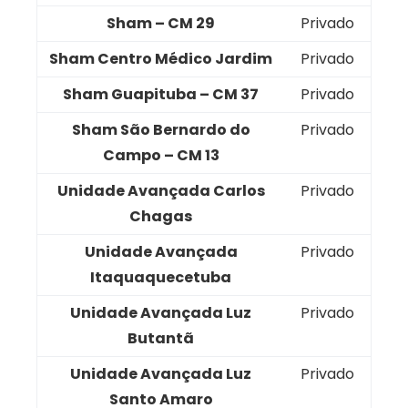
Sham – CM 29
Privado
Sham Centro Médico Jardim
Privado
Sham Guapituba – CM 37
Privado
Sham São Bernardo do
Privado
Campo – CM 13
Unidade Avançada Carlos
Privado
Chagas
Unidade Avançada
Privado
Itaquaquecetuba
Unidade Avançada Luz
Privado
Butantã
Unidade Avançada Luz
Privado
Santo Amaro