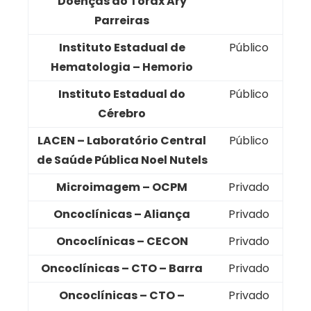
Doenças do Tórax Ary
Parreiras
Instituto Estadual de
Público
Hematologia – Hemorio
Instituto Estadual do
Público
Cérebro
LACEN – Laboratório Central
Público
de Saúde Pública Noel Nutels
Microimagem – OCPM
Privado
Oncoclínicas – Aliança
Privado
Oncoclínicas – CECON
Privado
Oncoclínicas – CTO – Barra
Privado
Oncoclínicas – CTO –
Privado