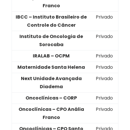
Franco
IBCC – Instituto Brasileiro de
Privado
Controle do Câncer
Instituto de Oncologia de
Privado
Sorocaba
IRALAB – OCPM
Privado
Maternidade Santa Helena
Privado
Next Unidade Avançada
Privado
Diadema
Oncoclínicas – CORP
Privado
Oncoclínicas – CPO Anália
Privado
Franco
Oncoclínicas – CPO Santo
Privado