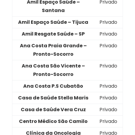
Amil Espaço Saúde –
Privado
Santana
Amil Espaço Saúde – Tijuca
Privado
Amil Resgate Saúde – SP
Privado
Ana Costa Praia Grande –
Privado
Pronto-Socorro
Ana Costa São Vicente –
Privado
Pronto-Socorro
Ana Costa P.S Cubatão
Privado
Casa de Saúde Stella Maris
Privado
Casa de Saúde Vera Cruz
Privado
Centro Médico São Camilo
Privado
Clínica da Oncologia
Privado