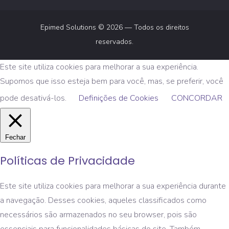
Epimed Solutions © 2026 — Todos os direitos
reservados.
Este site utiliza cookies para melhorar a sua experiência.
Supomos que isso esteja bem para você, mas, se preferir, você
pode desativá-los.
Definições de Cookies
CONCORDAR
Fechar
Políticas de Privacidade
Este site utiliza cookies para melhorar a sua experiência durante
a navegação. Desses cookies, aqueles classificados como
necessários são armazenados no seu browser, pois são
essenciais para funcionalidades básicas do site. Também