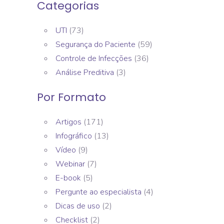
Categorias
UTI
(73)
Segurança do Paciente
(59)
Controle de Infecções
(36)
Análise Preditiva
(3)
Por Formato
Artigos
(171)
Infográfico
(13)
Vídeo
(9)
Webinar
(7)
E-book
(5)
Pergunte ao especialista
(4)
Dicas de uso
(2)
Checklist
(2)