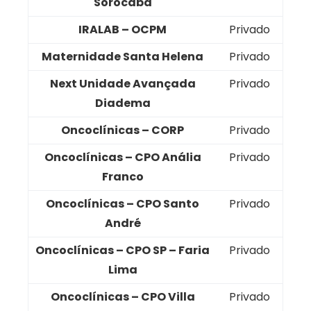
Sorocaba
IRALAB – OCPM
Privado
Maternidade Santa Helena
Privado
Next Unidade Avançada
Privado
Diadema
Oncoclínicas – CORP
Privado
Oncoclínicas – CPO Anália
Privado
Franco
Oncoclínicas – CPO Santo
Privado
André
Oncoclínicas – CPO SP – Faria
Privado
Lima
Oncoclínicas – CPO Villa
Privado