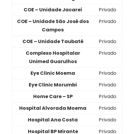
COE – Unidade Jacareí
Privado
COE – Unidade São José dos
Privado
Campos
COE – Unidade Taubaté
Privado
Complexo Hospitalar
Privado
Unimed Guarulhos
Eye Clinic Moema
Privado
Eye Clinic Morumbi
Privado
Home Care – SP
Privado
Hospital Alvorada Moema
Privado
Hospital Ana Costa
Privado
Hospital BP Mirante
Privado