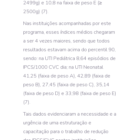
2499g) e 10,8 na faixa de peso E (≥
2500g) (7).
Nas instituições acompanhadas por este
programa, esses índices médios chegaram
a ser 4 vezes maiores, sendo que todos
resultados estavam acima do percentil 90,
sendo: na UTI Pediátrica 8,64 episódios de
IPCS/1000 CVC dia; na UTI Neonatal
41,25 (faixa de peso A), 42,89 (faixa de
peso B), 27,45 (faixa de peso C), 35,14
(faixa de peso D) e 33,98 (faixa de peso E)
(7).
Tais dados evidenciaram a necessidade e a
urgência de uma estruturação e
capacitação para o trabalho de redução