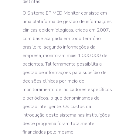
distintas.
O Sistema EPIMED Monitor consiste em
uma plataforma de gestão de informações
clínicas epidemiológicas, criada em 2007,
com base alargada em todo território
brasileiro, segundo informações da
empresa, monitoram mais 1.000.000 de
pacientes. Tal ferramenta possibilita a
gestão de informações para subsídio de
decisões clínicas por meio do
monitoramento de indicadores específicos
e periódicos, o que denominamos de
gestão inteligente. Os custos da
introdução deste sistema nas instituições
deste programa foram totalmente
financiadas pelo mesmo.