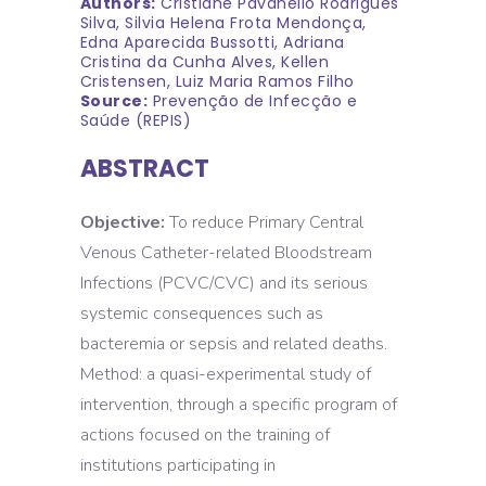
Authors:
Cristiane Pavanello Rodrigues
Silva, Silvia Helena Frota Mendonça,
Edna Aparecida Bussotti, Adriana
Cristina da Cunha Alves, Kellen
Cristensen, Luiz Maria Ramos Filho
Source:
Prevenção de Infecção e
Saúde (REPIS)
ABSTRACT
Objective:
To reduce Primary Central
Venous Catheter-related Bloodstream
Infections (PCVC/CVC) and its serious
systemic consequences such as
bacteremia or sepsis and related deaths.
Method: a quasi-experimental study of
intervention, through a specific program of
actions focused on the training of
institutions participating in