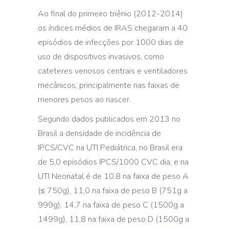
Ao final do primeiro triênio (2012-2014)
os índices médios de IRAS chegaram a 40
episódios de infecções por 1000 dias de
uso de dispositivos invasivos, como
cateteres venosos centrais e ventiladores
mecânicos, principalmente nas faixas de
menores pesos ao nascer.
Segundo dados publicados em 2013 no
Brasil a densidade de incidência de
IPCS/CVC na UTI Pediátrica, no Brasil era
de 5,0 episódios IPCS/1000 CVC dia, e na
UTI Neonatal é de 10,8 na faixa de peso A
(≤ 750g), 11,0 na faixa de peso B (751g a
999g), 14,7 na faixa de peso C (1500g a
1499g), 11,8 na faixa de peso D (1500g a