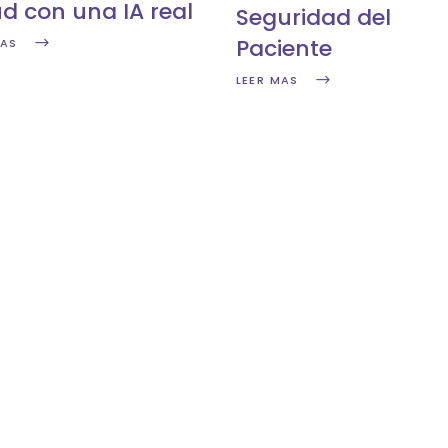
ud con una IA real
Seguridad del
Paciente
MAS
LEER MAS