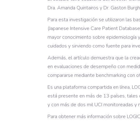
Dra. Amanda Quintairos y Dr. Gaston Burghi
Para esta investigación se utilizaron las b
(Japanese Intensive Care Patient Database
mayor conocimiento sobre epidemiología y 
cuidados y sirviendo como fuente para inves
Además, el artículo demuestra que la creac
en evaluaciones de desempeño con medida
compararse mediante benchmarking con ot
Es una plataforma compartida en línea, LO
está presente en más de 13 países, tales co
y con más de dos mil UCI monitoreadas y m
Para obtener más información sobre LOGIC,