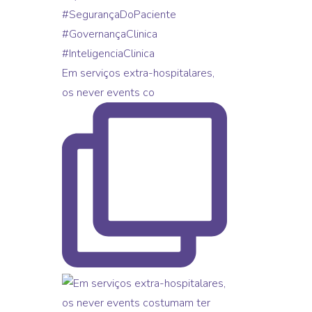
Em serviços extra-hospitalares,
os never events co