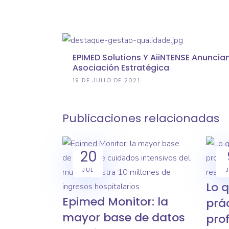
EPIMED Solutions Y AiiNTENSE Anuncia
Asociación Estratégica
19 DE JULIO DE 2021
Publicaciones relacionadas
20
JUL
Lo 
Epimed Monitor: la
prác
mayor base de datos
prof