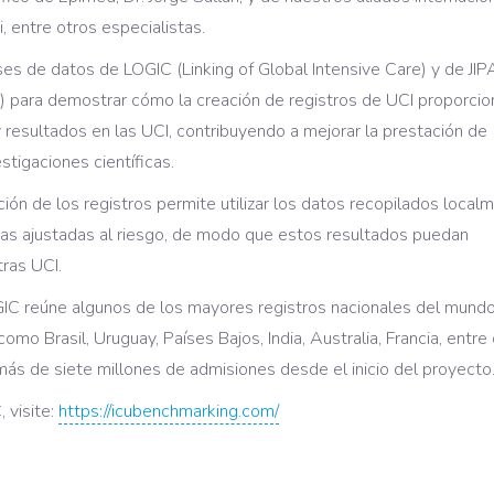
, entre otros especialistas.
ases de datos de LOGIC (Linking of Global Intensive Care) y de JI
) para demostrar cómo la creación de registros de UCI proporcio
resultados en las UCI, contribuyendo a mejorar la prestación de
tigaciones científicas.
ión de los registros permite utilizar los datos recopilados local
s ajustadas al riesgo, de modo que estos resultados puedan
ras UCI.
GIC reúne algunos de los mayores registros nacionales del mundo
mo Brasil, Uruguay, Países Bajos, India, Australia, Francia, entre 
ás de siete millones de admisiones desde el inicio del proyecto
 visite:
https://icubenchmarking.com/