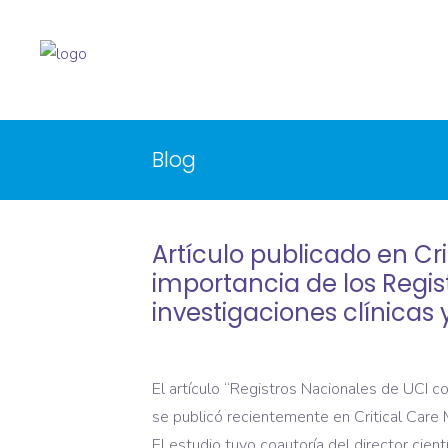
Blog
Artículo publicado en Cri
importancia de los Regis
investigaciones clínicas 
El artículo “Registros Nacionales de UCI com
se publicó recientemente en Critical Care Me
El estudio tuvo coautoría del director cient