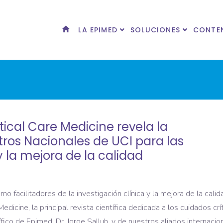
LA EPIMED
SOLUCIONES
CONTE
tical Care Medicine revela la
tros Nacionales de UCI para las
y la mejora de la calidad
o facilitadores de la investigación clínica y la mejora de la calid
dicine, la principal revista científica dedicada a los cuidados crít
ífico de Epimed, Dr. Jorge Salluh, y de nuestros aliados internacio