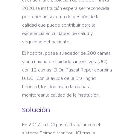
atiende a una población de 75.000. Hasta
2020, la institución espera ser reconocida
por tener un sistema de gestión de la
calidad que puede contribuir para la
excelencia en cuidados de salud y
seguridad del paciente.
El hospital posee alrededor de 200 camas
y una unidad de cuidados intensivos (UCI)
con 12 camas. El Dr. Pascal Reper coordina
la UCI. Con la ayuda de la Dra. Ingrid
Léonard, los dos usan datos para
monitorear la calidad de la institución.
Solución
En 2017, la UCI pasó a trabajar con el
sistema Epimed Monitor UCI tras la