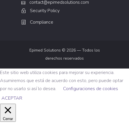
contact@epimedsolutions.com
Security Policy
Compliance
Epimed Solutions © 2026 — Todos los
derechos reservados
Este sitio web utiliza cookies para mejorar su experiencia.
Asumiremos que está de acuerdo con esto, pero puede optar
por no usarlo si así lo desea.
Configuraciones de cookies
ACEPTAR
Cerrar