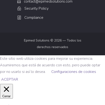
contact@epimedsolutions.com
Security Policy
Compliance
Epimed Solutions © 2026 — Todos los
derechos reservados
Este sitio web utiliza cookies para mejorar su experiencia.
Asumiremos que está de acuerdo con esto, pero puede optar
por no usarlo si así lo desea.
Configuraciones de cookies
ACEPTAR
Cerrar