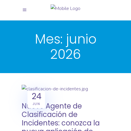
X
X
Mes:
junio
2026
24
Nuevo Agente de
JUN
Clasificación de
Incidentes: conozca la