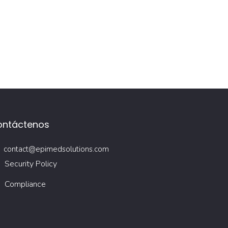
ontáctenos
contact@epimedsolutions.com
Security Policy
Compliance