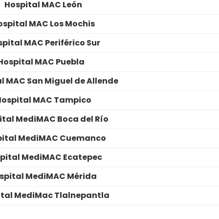
Hospital MAC León
ospital MAC Los Mochis
pital MAC Periférico Sur
Hospital MAC Puebla
l MAC San Miguel de Allende
Hospital MAC Tampico
ital MediMAC Boca del Río
pital MediMAC Cuemanco
pital MediMAC Ecatepec
spital MediMAC Mérida
tal MediMac Tlalnepantla