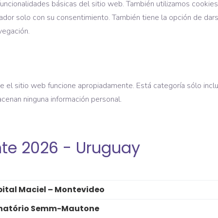
funcionalidades básicas del sitio web. También utilizamos cooki
ador solo con su consentimiento. También tiene la opción de dars
vegación.
 el sitio web funcione apropiadamente. Está categoría sólo incl
acenan ninguna información personal.
nte 2026 - Uruguay
ital Maciel – Montevideo
natório Semm-Mautone