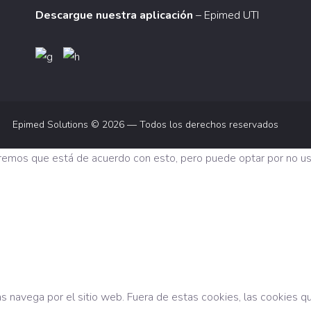
Descargue nuestra aplicación
– Epimed UTI
Epimed Solutions © 2026 — Todos los derechos reservados
iremos que está de acuerdo con esto, pero puede optar por no usa
tras navega por el sitio web. Fuera de estas cookies, las cookie