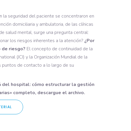
n la seguridad del paciente se concentraron en
nción domiciliaria y ambulatoria, de las clínicas
 de salud mental, surge una pregunta central:
onar los riesgos inherentes a la atención?
¿Por
o de riesgo?
El concepto de continuidad de la
ational (JCI) y la Organización Mundial de la
s puntos de contacto a lo largo de su
 del hospital: cómo estructurar la gestión
arias» completo, descargue el archivo.
ERIAL