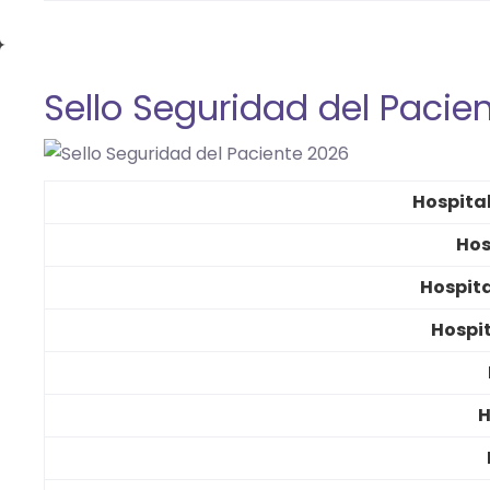
Sello Seguridad del Pacie
Hospital
Hos
Hospit
Hospi
H