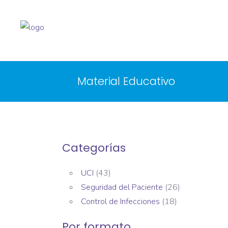
Material Educativo
Categorías
UCI
(43)
Seguridad del Paciente
(26)
Control de Infecciones
(18)
Por formato