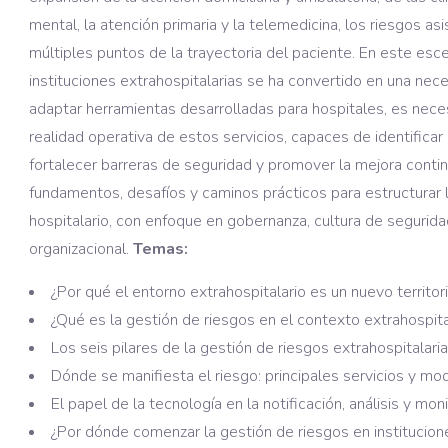
mental, la atención primaria y la telemedicina, los riesgos 
múltiples puntos de la trayectoria del paciente. En este esc
instituciones extrahospitalarias se ha convertido en una nece
adaptar herramientas desarrolladas para hospitales, es neces
realidad operativa de estos servicios, capaces de identificar r
fortalecer barreras de seguridad y promover la mejora contin
fundamentos, desafíos y caminos prácticos para estructurar l
hospitalario, con enfoque en gobernanza, cultura de segurid
organizacional.
Temas:
¿Por qué el entorno extrahospitalario es un nuevo territor
¿Qué es la gestión de riesgos en el contexto extrahospita
Los seis pilares de la gestión de riesgos extrahospitalaria
Dónde se manifiesta el riesgo: principales servicios y mo
El papel de la tecnología en la notificación, análisis y mo
¿Por dónde comenzar la gestión de riesgos en institucione