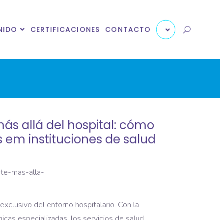
X
X
NIDO
CERTIFICACIONES
CONTACTO
más allá del hospital: cómo
s em instituciones de salud
exclusivo del entorno hospitalario. Con la
ínicas especializadas, los servicios de salud