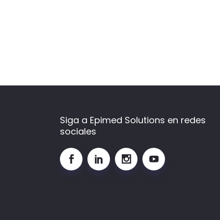
prescripción
Siga a Epimed Solutions en redes
sociales