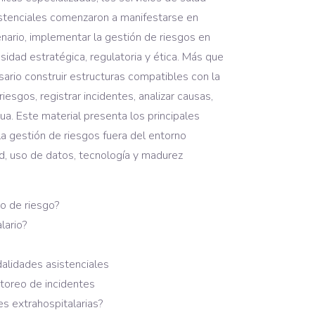
asistenciales comenzaron a manifestarse en
enario, implementar la gestión de riesgos en
sidad estratégica, regulatoria y ética. Más que
ario construir estructuras compatibles con la
iesgos, registrar incidentes, analizar causas,
ua. Este material presenta los principales
a gestión de riesgos fuera del entorno
ad, uso de datos, tecnología y madurez
io de riesgo?
lario?
dalidades asistenciales
nitoreo de incidentes
s extrahospitalarias?