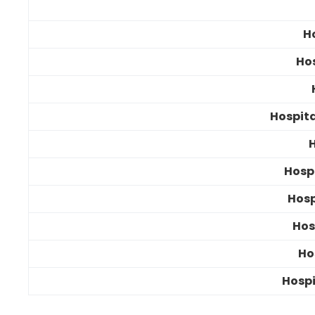
H
Hos
Hospita
Hosp
Hos
Hos
Ho
Hospi