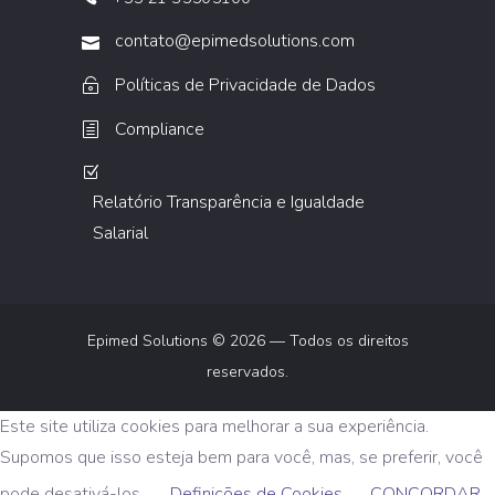
contato@epimedsolutions.com
Políticas de Privacidade de Dados
Compliance
Relatório Transparência e Igualdade
Salarial
Epimed Solutions © 2026 — Todos os direitos
reservados.
Este site utiliza cookies para melhorar a sua experiência.
Supomos que isso esteja bem para você, mas, se preferir, você
pode desativá-los.
Definições de Cookies
CONCORDAR