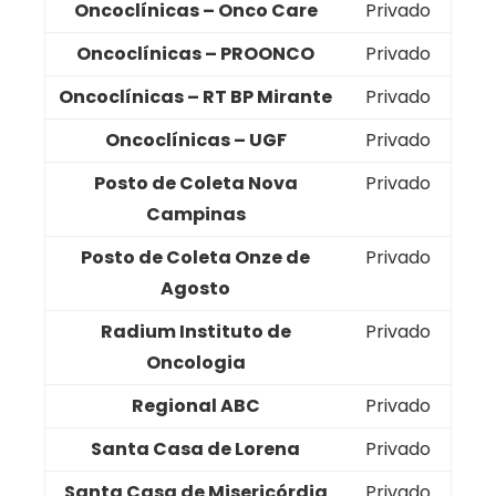
Oncoclínicas – Onco Care
Privado
Oncoclínicas – PROONCO
Privado
Oncoclínicas – RT BP Mirante
Privado
Oncoclínicas – UGF
Privado
Posto de Coleta Nova
Privado
Campinas
Posto de Coleta Onze de
Privado
Agosto
Radium Instituto de
Privado
Oncologia
Regional ABC
Privado
Santa Casa de Lorena
Privado
Santa Casa de Misericórdia
Privado