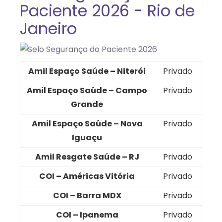
Paciente 2026 - Rio de
Janeiro
Amil Espaço Saúde – Niterói
Privado
Amil Espaço Saúde – Campo
Privado
Grande
Amil Espaço Saúde – Nova
Privado
Iguaçu
Amil Resgate Saúde – RJ
Privado
COI – Américas Vitória
Privado
COI – Barra MDX
Privado
COI – Ipanema
Privado