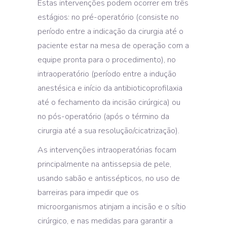
Estas intervenções podem ocorrer em três
estágios: no pré-operatório (consiste no
período entre a indicação da cirurgia até o
paciente estar na mesa de operação com a
equipe pronta para o procedimento), no
intraoperatório (período entre a indução
anestésica e início da antibioticoprofilaxia
até o fechamento da incisão cirúrgica) ou
no pós-operatório (após o término da
cirurgia até a sua resolução/cicatrização).
As intervenções intraoperatórias focam
principalmente na antissepsia de pele,
usando sabão e antissépticos, no uso de
barreiras para impedir que os
microorganismos atinjam a incisão e o sítio
cirúrgico, e nas medidas para garantir a