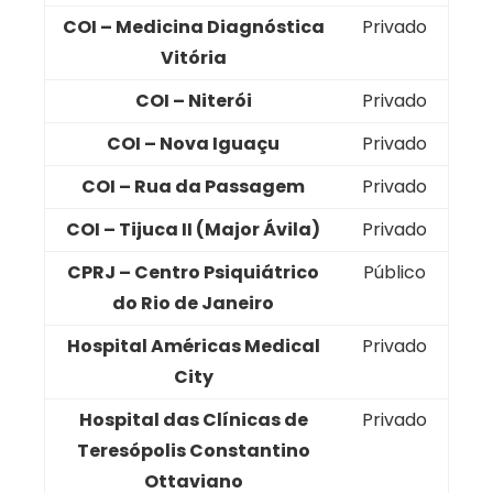
COI – Medicina Diagnóstica
Privado
Vitória
COI – Niterói
Privado
COI – Nova Iguaçu
Privado
COI – Rua da Passagem
Privado
COI – Tijuca II (Major Ávila)
Privado
CPRJ – Centro Psiquiátrico
Público
do Rio de Janeiro
Hospital Américas Medical
Privado
City
Hospital das Clínicas de
Privado
Teresópolis Constantino
Ottaviano