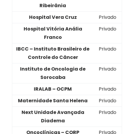
Ribeirânia
Hospital Vera Cruz
Privado
Hospital Vitória Anália
Privado
Franco
IBCC – Instituto Brasileiro de
Privado
Controle do Câncer
Instituto de Oncologia de
Privado
Sorocaba
IRALAB – OCPM
Privado
Maternidade Santa Helena
Privado
Next Unidade Avançada
Privado
Diadema
Oncoclínicas – CORP
Privado