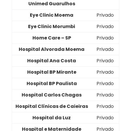
Unimed Guarulhos
Eye Clinic Moema
Privado
Eye Clinic Morumbi
Privado
Home Care – SP
Privado
Hospital Alvorada Moema
Privado
Hospital Ana Costa
Privado
Hospital BP Mirante
Privado
Hospital BP Paulista
Privado
Hospital Carlos Chagas
Privado
Hospital Clínicas de Caieiras
Privado
Hospital da Luz
Privado
Hospital e Maternidade
Privado