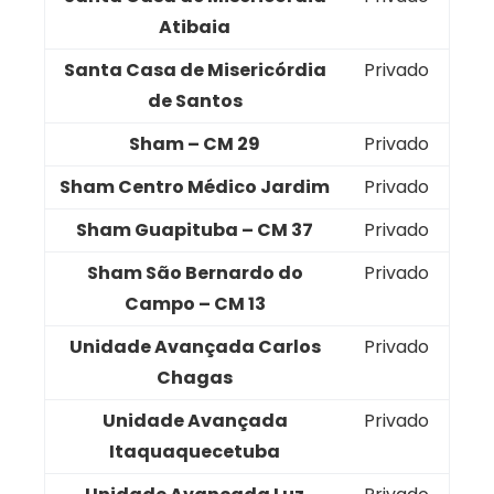
Atibaia
Santa Casa de Misericórdia
Privado
de Santos
Sham – CM 29
Privado
Sham Centro Médico Jardim
Privado
Sham Guapituba – CM 37
Privado
Sham São Bernardo do
Privado
Campo – CM 13
Unidade Avançada Carlos
Privado
Chagas
Unidade Avançada
Privado
Itaquaquecetuba