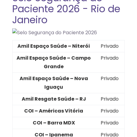
Paciente 2026 - Rio de
Janeiro
Amil Espaço Saúde – Niterói
Privado
Amil Espaço Saúde – Campo
Privado
Grande
Amil Espaço Saúde – Nova
Privado
Iguaçu
Amil Resgate Saúde – RJ
Privado
COI – Américas Vitória
Privado
COI – Barra MDX
Privado
COI – Ipanema
Privado