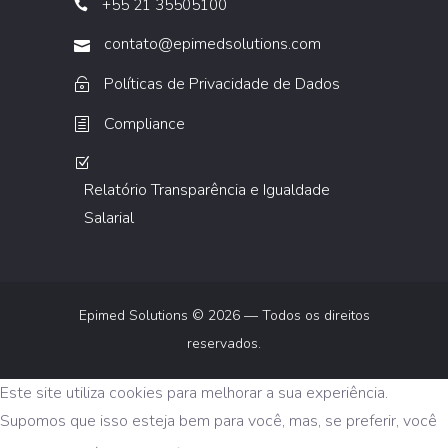
+55 21 35505100
contato@epimedsolutions.com
Políticas de Privacidade de Dados
Compliance
Relatório Transparência e Igualdade
Salarial
Epimed Solutions © 2026 — Todos os direitos
reservados.
Este site utiliza cookies para melhorar a sua experiência.
Supomos que isso esteja bem para você, mas, se preferir, você