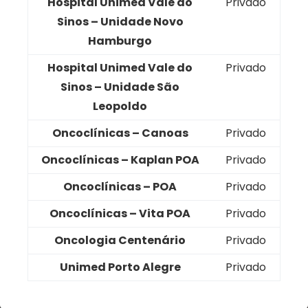
Hospital Unimed Vale do
Privado
Sinos – Unidade Novo
Hamburgo
Hospital Unimed Vale do
Privado
Sinos – Unidade São
Leopoldo
Oncoclínicas – Canoas
Privado
Oncoclínicas – Kaplan POA
Privado
Oncoclínicas – POA
Privado
Oncoclínicas – Vita POA
Privado
Oncologia Centenário
Privado
Unimed Porto Alegre
Privado