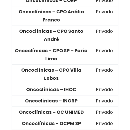
Oncoclínicas – CORP
Privado
Oncoclínicas – CPO Anália
Privado
Franco
Oncoclínicas – CPO Santo
Privado
André
Oncoclínicas – CPO SP – Faria
Privado
Lima
Oncoclínicas – CPO Villa
Privado
Lobos
Oncoclínicas – IHOC
Privado
Oncoclínicas – INORP
Privado
Oncoclínicas – OC UNIMED
Privado
Oncoclínicas – OCPM SP
Privado