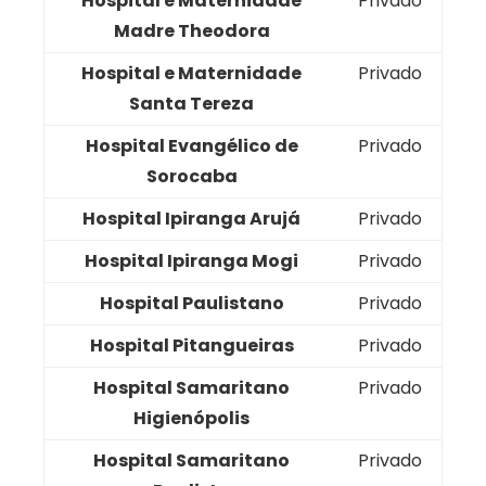
Hospital e Maternidade
Privado
Madre Theodora
Hospital e Maternidade
Privado
Santa Tereza
Hospital Evangélico de
Privado
Sorocaba
Hospital Ipiranga Arujá
Privado
Hospital Ipiranga Mogi
Privado
Hospital Paulistano
Privado
Hospital Pitangueiras
Privado
Hospital Samaritano
Privado
Higienópolis
Hospital Samaritano
Privado