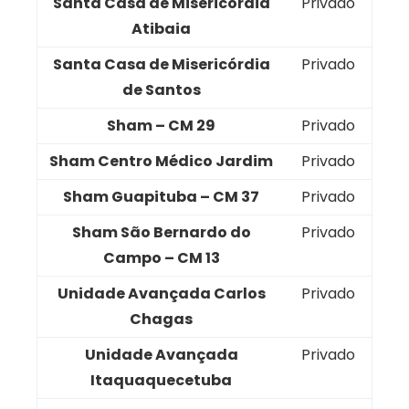
Santa Casa de Misericórdia
Privado
Atibaia
Santa Casa de Misericórdia
Privado
de Santos
Sham – CM 29
Privado
Sham Centro Médico Jardim
Privado
Sham Guapituba – CM 37
Privado
Sham São Bernardo do
Privado
Campo – CM 13
Unidade Avançada Carlos
Privado
Chagas
Unidade Avançada
Privado
Itaquaquecetuba