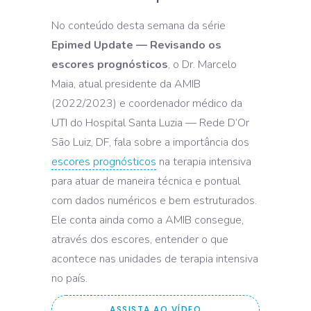
No conteúdo desta semana da série
Epimed Update — Revisando os
escores prognósticos
, o Dr. Marcelo
Maia, atual presidente da AMIB
(2022/2023) e coordenador médico da
UTI do Hospital Santa Luzia — Rede D’Or
São Luiz, DF, fala sobre a importância dos
escores prognósticos
na terapia intensiva
para atuar de maneira técnica e pontual
com dados numéricos e bem estruturados.
Ele conta ainda como a AMIB consegue,
através dos escores, entender o que
acontece nas unidades de terapia intensiva
no país.
ASSISTA AO VÍDEO