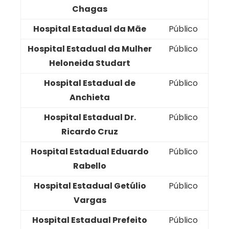
Chagas
Hospital Estadual da Mãe
Público
Hospital Estadual da Mulher
Público
Heloneida Studart
Hospital Estadual de
Público
Anchieta
Hospital Estadual Dr.
Público
Ricardo Cruz
Hospital Estadual Eduardo
Público
Rabello
Hospital Estadual Getúlio
Público
Vargas
Hospital Estadual Prefeito
Público