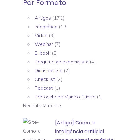
Por Formato
Artigos
(171)
Infográfico
(13)
Vídeo
(9)
Webinar
(7)
E-book
(5)
Pergunte ao especialista
(4)
Dicas de uso
(2)
Checklist
(2)
Podcast
(1)
Protocolo de Manejo Clínico
(1)
Recents Materials
[Artigo]
[Artigo] Como a
Como
inteligência artificial
a