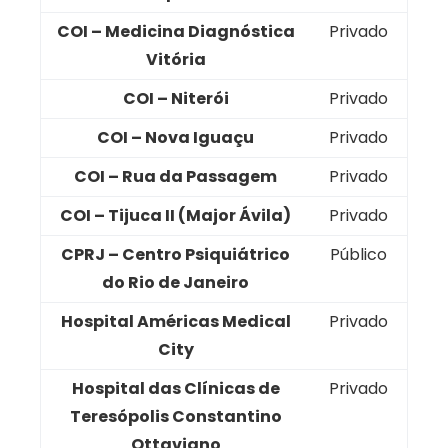
COI – Medicina Diagnóstica
Privado
Vitória
COI – Niterói
Privado
COI – Nova Iguaçu
Privado
COI – Rua da Passagem
Privado
COI – Tijuca II (Major Ávila)
Privado
CPRJ – Centro Psiquiátrico
Público
do Rio de Janeiro
Hospital Américas Medical
Privado
City
Hospital das Clínicas de
Privado
Teresópolis Constantino
Ottaviano