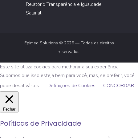
Relatório Transparência e Igualdade
Salarial
Epimed Solutions © 2026 — Todos os direitos
reservados.
Este site utiliza cookies para melhorar a sua experiência.
Supomos que isso esteja bem para você, mas, se preferir, você
pode desativá-los.
Definições de Cookies
CONCORDAR
Fechar
Políticas de Privacidade