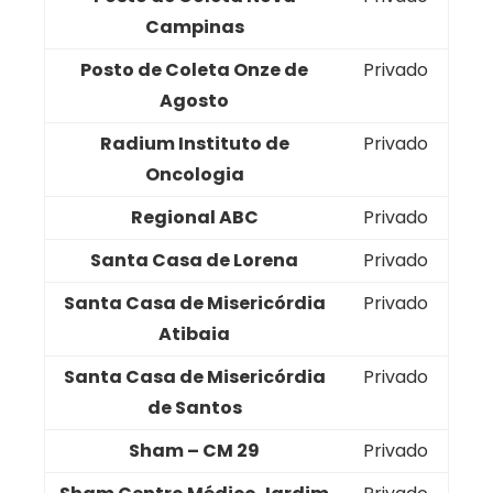
Campinas
Posto de Coleta Onze de
Privado
Agosto
Radium Instituto de
Privado
Oncologia
Regional ABC
Privado
Santa Casa de Lorena
Privado
Santa Casa de Misericórdia
Privado
Atibaia
Santa Casa de Misericórdia
Privado
de Santos
Sham – CM 29
Privado