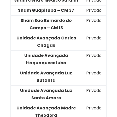
Sham Centro Médico Jardim
Privado
Sham Guapituba – CM 37
Privado
Sham São Bernardo do
Privado
Campo – CM 13
Unidade Avançada Carlos
Privado
Chagas
Unidade Avançada
Privado
Itaquaquecetuba
Unidade Avançada Luz
Privado
Butantã
Unidade Avançada Luz
Privado
Santo Amaro
Unidade Avançada Madre
Privado
Theodora