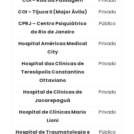
COI – Rua da Passagem
Privado
COI – Tijuca II (Major Ávila)
Privado
CPRJ – Centro Psiquiátrico
Público
do Rio de Janeiro
Hospital Américas Medical
Privado
City
Hospital das Clínicas de
Privado
Teresópolis Constantino
Ottaviano
Hospital de Clínicas de
Privado
Jacarepaguá
Hospital de Clínicas Mario
Privado
Lioni
Hospital de Traumatologia e
Público