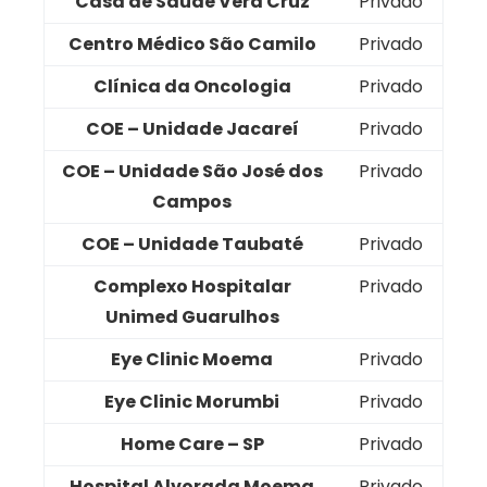
Casa de Saúde Vera Cruz
Privado
Centro Médico São Camilo
Privado
Clínica da Oncologia
Privado
COE – Unidade Jacareí
Privado
COE – Unidade São José dos
Privado
Campos
COE – Unidade Taubaté
Privado
Complexo Hospitalar
Privado
Unimed Guarulhos
Eye Clinic Moema
Privado
Eye Clinic Morumbi
Privado
Home Care – SP
Privado
Hospital Alvorada Moema
Privado