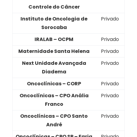
Controle do Câncer
Instituto de Oncologia de
Privado
Sorocaba
IRALAB – OCPM
Privado
Maternidade Santa Helena
Privado
Next Unidade Avançada
Privado
Diadema
Oncoclínicas – CORP
Privado
Oncoclínicas – CPO Anália
Privado
Franco
Oncoclínicas – CPO Santo
Privado
André
Oncoclínicas – CPO SP – Faria
Privado