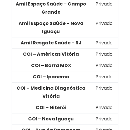
Amil Espaço Saúde – Campo
Privado
Grande
Amil Espaço Saúde – Nova
Privado
Iguaçu
Amil Resgate Saúde – RJ
Privado
COI – Américas Vitória
Privado
COI – Barra MDX
Privado
COI – Ipanema
Privado
COI – Medicina Diagnóstica
Privado
Vitória
COI – Niterói
Privado
COI – Nova Iguaçu
Privado