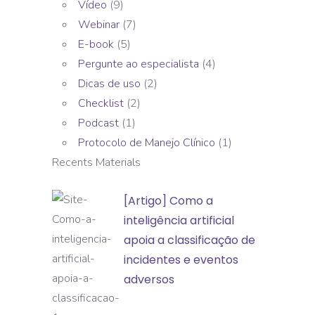
Vídeo
(9)
Webinar
(7)
E-book
(5)
Pergunte ao especialista
(4)
Dicas de uso
(2)
Checklist
(2)
Podcast
(1)
Protocolo de Manejo Clínico
(1)
Recents Materials
[Artigo]
[Artigo] Como a
Como
inteligência artificial
a
apoia a classificação de
inteligência
incidentes e eventos
artificial
adversos
apoia