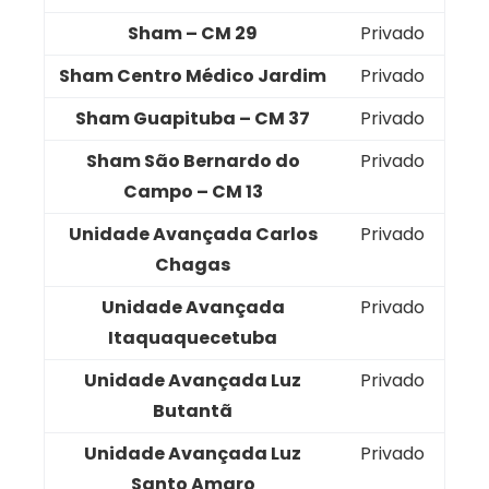
Sham – CM 29
Privado
Sham Centro Médico Jardim
Privado
Sham Guapituba – CM 37
Privado
Sham São Bernardo do
Privado
Campo – CM 13
Unidade Avançada Carlos
Privado
Chagas
Unidade Avançada
Privado
Itaquaquecetuba
Unidade Avançada Luz
Privado
Butantã
Unidade Avançada Luz
Privado
Santo Amaro