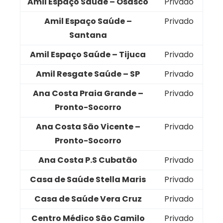
Amil Espaço Saúde – Osasco
Privado
Amil Espaço Saúde –
Privado
Santana
Amil Espaço Saúde – Tijuca
Privado
Amil Resgate Saúde – SP
Privado
Ana Costa Praia Grande –
Privado
Pronto-Socorro
Ana Costa São Vicente –
Privado
Pronto-Socorro
Ana Costa P.S Cubatão
Privado
Casa de Saúde Stella Maris
Privado
Casa de Saúde Vera Cruz
Privado
Centro Médico São Camilo
Privado