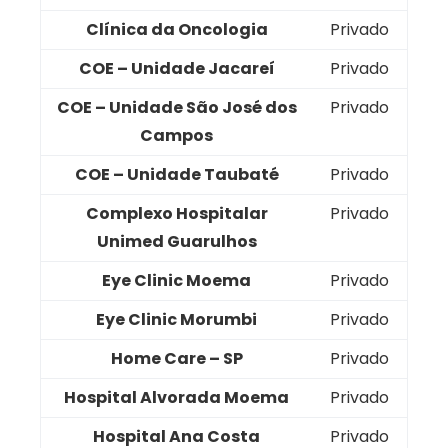
Clínica da Oncologia
Privado
COE – Unidade Jacareí
Privado
COE – Unidade São José dos
Privado
Campos
COE – Unidade Taubaté
Privado
Complexo Hospitalar
Privado
Unimed Guarulhos
Eye Clinic Moema
Privado
Eye Clinic Morumbi
Privado
Home Care – SP
Privado
Hospital Alvorada Moema
Privado
Hospital Ana Costa
Privado