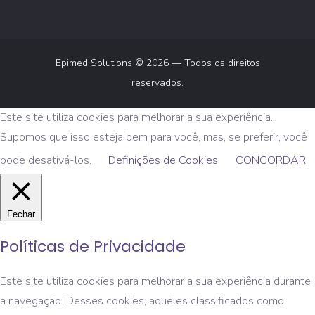
Epimed Solutions © 2026 — Todos os direitos
reservados.
Este site utiliza cookies para melhorar a sua experiência.
Supomos que isso esteja bem para você, mas, se preferir, você
pode desativá-los.
Definições de Cookies
CONCORDAR
Fechar
Políticas de Privacidade
Este site utiliza cookies para melhorar a sua experiência durante
a navegação. Desses cookies, aqueles classificados como