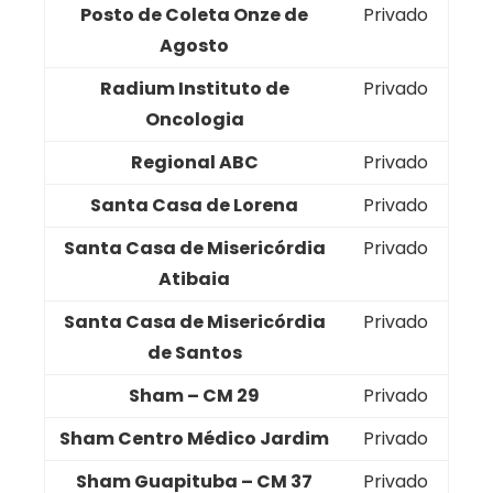
Posto de Coleta Onze de
Privado
Agosto
Radium Instituto de
Privado
Oncologia
Regional ABC
Privado
Santa Casa de Lorena
Privado
Santa Casa de Misericórdia
Privado
Atibaia
Santa Casa de Misericórdia
Privado
de Santos
Sham – CM 29
Privado
Sham Centro Médico Jardim
Privado
Sham Guapituba – CM 37
Privado