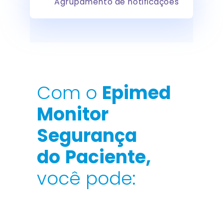
Agrupamento de notificações
Com o
Epimed
Monitor
Segurança
do
Paciente,
você pode: