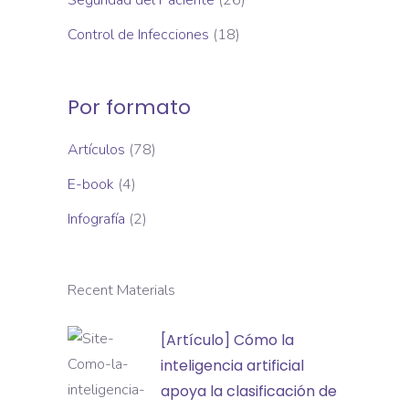
Seguridad del Paciente
(26)
Control de Infecciones
(18)
Por formato
Artículos
(78)
E-book
(4)
Infografía
(2)
Recent Materials
[Artículo]
[Artículo] Cómo la
Cómo
inteligencia artificial
la
apoya la clasificación de