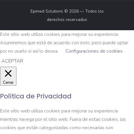
Epimed Solutions © 2026 — Todos los
derechos reservados
Este sitio web utiliza cookies para mejorar su experiencia.
Asumiremos que está de acuerdo con esto, pero puede optar
por no usarlo si así lo desea.
Configuraciones de cookies
ACEPTAR
Cerrar
Política de Privacidad
Este sitio web utiliza cookies para mejorar su experiencia
mientras navega por el sitio web. Fuera de estas cookies, las
cookies que están categorizadas como necesarias son