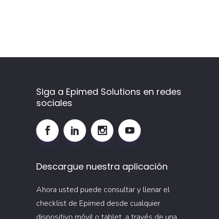
aprendizaje
monitorear
la
adherencia
más
allá
de
la
Siga a Epimed Solutions en redes
sociales
prescripción
Descargue nuestra aplicación
Ahora usted puede consultar y llenar el
checklist de Epimed desde cualquier
dispositivo móvil o tablet, a través de una